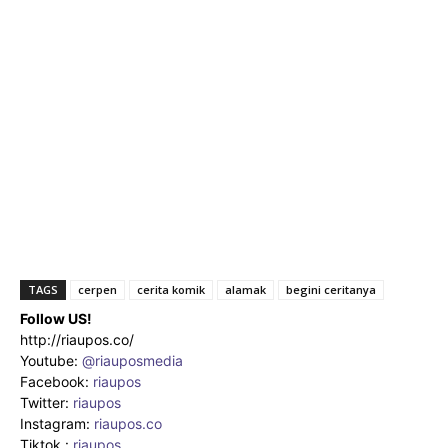
TAGS
cerpen
cerita komik
alamak
begini ceritanya
Follow US!
http://riaupos.co/
Youtube:
@riauposmedia
Facebook:
riaupos
Twitter:
riaupos
Instagram:
riaupos.co
Tiktok :
riaupos