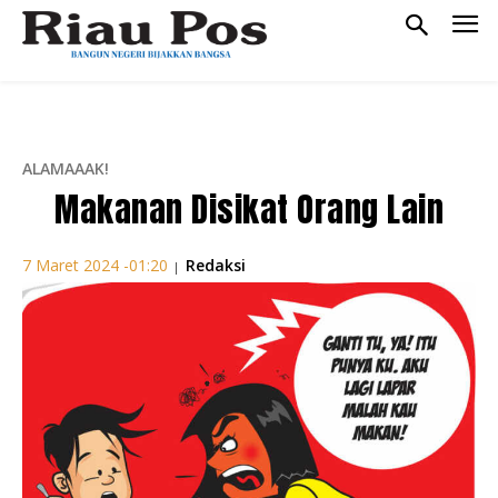
ALAMAAAK!
Makanan Disikat Orang Lain
Redaksi
7 Maret 2024 -01:20
|