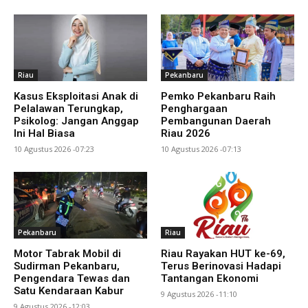
Riau
Pekanbaru
Kasus Eksploitasi Anak di
Pemko Pekanbaru Raih
Pelalawan Terungkap,
Penghargaan
Psikolog: Jangan Anggap
Pembangunan Daerah
Ini Hal Biasa
Riau 2026
10 Agustus 2026 -07:23
10 Agustus 2026 -07:13
Pekanbaru
Riau
Motor Tabrak Mobil di
Riau Rayakan HUT ke-69,
Sudirman Pekanbaru,
Terus Berinovasi Hadapi
Pengendara Tewas dan
Tantangan Ekonomi
Satu Kendaraan Kabur
9 Agustus 2026 -11:10
9 Agustus 2026 -12:03