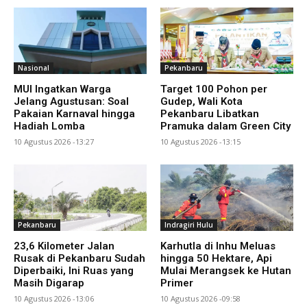
Nasional
Pekanbaru
MUI Ingatkan Warga
Target 100 Pohon per
Jelang Agustusan: Soal
Gudep, Wali Kota
Pakaian Karnaval hingga
Pekanbaru Libatkan
Hadiah Lomba
Pramuka dalam Green City
10 Agustus 2026 -13:27
10 Agustus 2026 -13:15
Pekanbaru
Indragiri Hulu
23,6 Kilometer Jalan
Karhutla di Inhu Meluas
Rusak di Pekanbaru Sudah
hingga 50 Hektare, Api
Diperbaiki, Ini Ruas yang
Mulai Merangsek ke Hutan
Masih Digarap
Primer
10 Agustus 2026 -13:06
10 Agustus 2026 -09:58