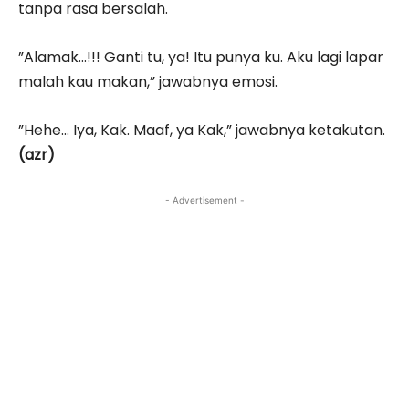
tanpa rasa bersalah.
”Alamak…!!! Ganti tu, ya! Itu punya ku. Aku lagi lapar
malah kau makan,” jawabnya emosi.
”Hehe… Iya, Kak. Maaf, ya Kak,” jawabnya ketakutan.
(azr)
- Advertisement -