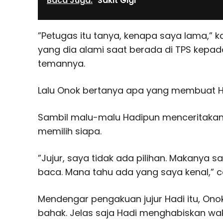
Baca Juga:
Sakit Gigi
”Petugas itu tanya, kenapa saya lama,” 
yang dia alami saat berada di TPS kepad
temannya.
Lalu Onok bertanya apa yang membuat Had
Sambil malu-malu Hadipun menceritakan
memilih siapa.
”Jujur, saya tidak ada pilihan. Makanya 
baca. Mana tahu ada yang saya kenal,” c
Mendengar pengakuan jujur Hadi itu, Ono
bahak. Jelas saja Hadi menghabiskan waktu