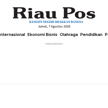
Jumat, 7 Agustus 2026
Internasional
Ekonomi Bisnis
Olahraga
Pendidikan
P
- Advertisement -