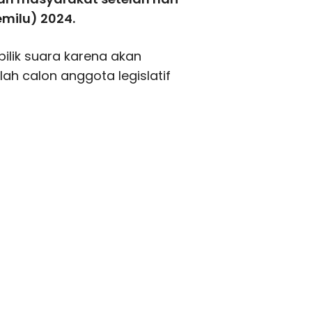
milu) 2024.
ilik suara karena akan
h calon anggota legislatif