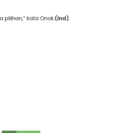
pilihan,” kata Onok.
(ind)