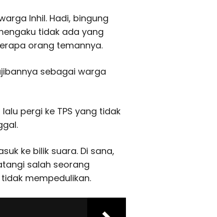
arga Inhil. Hadi, bingung
 mengaku tidak ada yang
berapa orang temannya.
ajibannya sebagai warga
 lalu pergi ke TPS yang tidak
ggal.
uk ke bilik suara. Di sana,
atangi salah seorang
tidak mempedulikan.