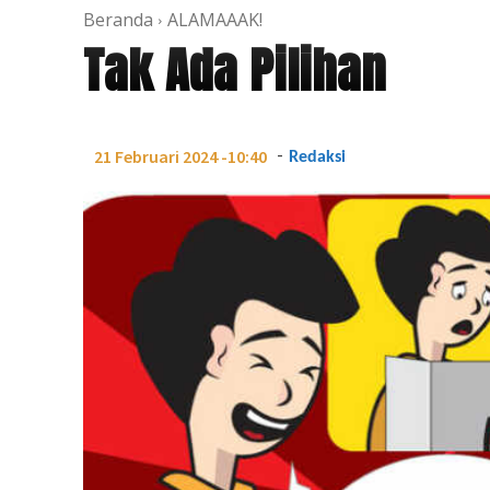
Beranda
ALAMAAAK!
Tak Ada Pilihan
-
21 Februari 2024 -10:40
Redaksi