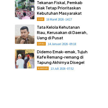
Tekanan Fiskal, Pemkab
Siak Tetap Prioritaskan
Kebutuhan Masyarakat
16 Maret 2026 -14:17
SIAK
Tata Kelola Kehutanan
Riau, Kerusakan di Daerah,
Uang di Pusat
14 Januari 2026 -09:18
OPINI
Didemo Emak-emak, Tujuh
Kafe Remang-remang di
Tapung Akhirnya Disegel
13 Juli 2026 -07:52
KAMPAR