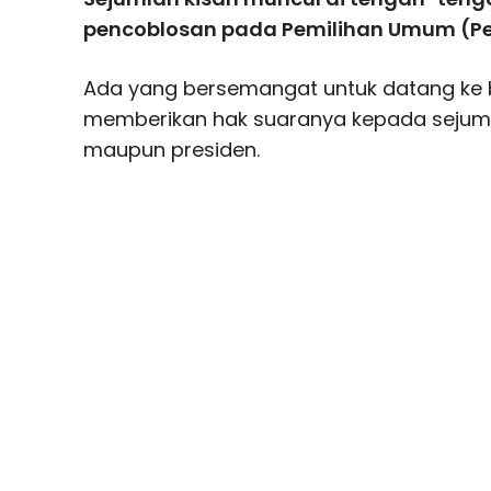
pencoblosan pada Pemilihan Umum (Pe
Ada yang bersemangat untuk datang ke b
memberikan hak suaranya kepada sejumla
maupun presiden.