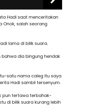
kata Hadi saat menceritakan
a Onok, salah seorang
i lama di bilik suara.
 bahwa dia bingung hendak
satu-satu nama caleg itu saya
erita Hadi sambil tersenyum.
k pun tertawa terbahak-
 di bilik suara kurang lebih