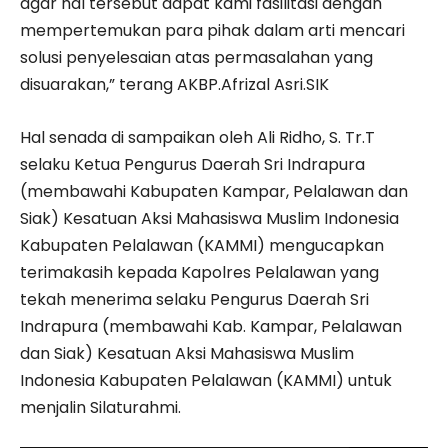
agar hal tersebut dapat kami fasilitasi dengan
mempertemukan para pihak dalam arti mencari
solusi penyelesaian atas permasalahan yang
disuarakan,” terang AKBP.Afrizal Asri.SIK
Hal senada di sampaikan oleh Ali Ridho, S. Tr.T
selaku Ketua Pengurus Daerah Sri Indrapura
(membawahi Kabupaten Kampar, Pelalawan dan
Siak) Kesatuan Aksi Mahasiswa Muslim Indonesia
Kabupaten Pelalawan (KAMMI) mengucapkan
terimakasih kepada Kapolres Pelalawan yang
tekah menerima selaku Pengurus Daerah Sri
Indrapura (membawahi Kab. Kampar, Pelalawan
dan Siak) Kesatuan Aksi Mahasiswa Muslim
Indonesia Kabupaten Pelalawan (KAMMI) untuk
menjalin Silaturahmi.