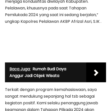
menjaga kondusifitas diwilayah Kabupaten.
Pelalawan, khususnya pada saat Tahapan
Pemilukada 2024 yang saat ini sedang berjalan,”
ungkap Kapolres Pelalawan AKBP Afrizal Asri, S.IK .
Baca Juga:
Rumah Budi Daya
Anggur Jadi Objek Wisata
Terkait dengan program kemahasiswaan, saya
sangat mendukung sepanjang hal tsb sebagai
kegiatan positif. Kami selaku penanggung jawab
keamanan dalam Tahapan Pilkada 2024 akan