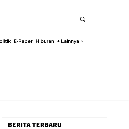
olitik
E-Paper
Hiburan
+ Lainnya
BERITA TERBARU