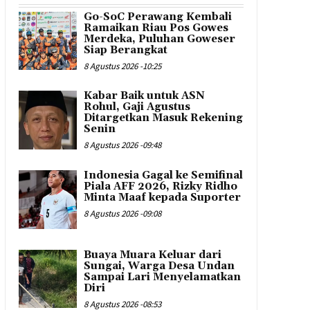
Go-SoC Perawang Kembali
Ramaikan Riau Pos Gowes
Merdeka, Puluhan Goweser
Siap Berangkat
8 Agustus 2026 -10:25
Kabar Baik untuk ASN
Rohul, Gaji Agustus
Ditargetkan Masuk Rekening
Senin
8 Agustus 2026 -09:48
Indonesia Gagal ke Semifinal
Piala AFF 2026, Rizky Ridho
Minta Maaf kepada Suporter
8 Agustus 2026 -09:08
Buaya Muara Keluar dari
Sungai, Warga Desa Undan
Sampai Lari Menyelamatkan
Diri
8 Agustus 2026 -08:53