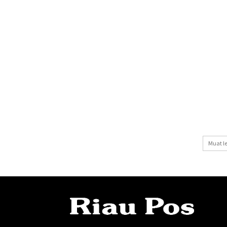
Muat l