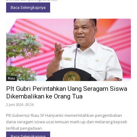
Baca Selengkapnya
Riau
Plt Gubri Perintahkan Uang Seragam Siswa
Dikembalikan ke Orang Tua
2 Juni 2026 -20:26
Plt Gubernur Riau SF Hariyanto memerintahkan pengembalian
dana seragam siswa usai temuan mark-up dan melarang kepsek
terlibat pengadaan.
Baca Selengkapnya