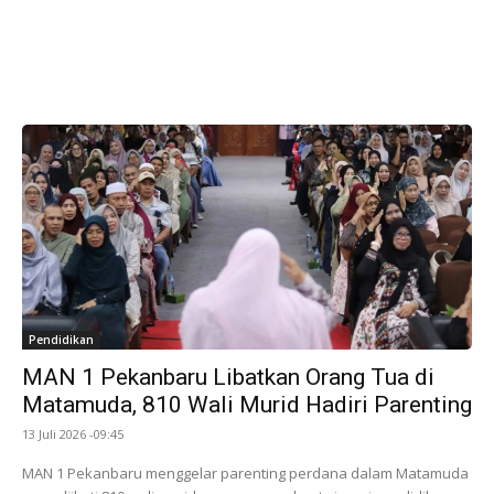
Pendidikan
MAN 1 Pekanbaru Libatkan Orang Tua di
Matamuda, 810 Wali Murid Hadiri Parenting
13 Juli 2026 -09:45
MAN 1 Pekanbaru menggelar parenting perdana dalam Matamuda