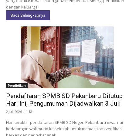
yang diikuti 810 wali murid guna memperkuat sinergi pendidikan
dengan keluarga.
Baca Selengkapnya
Pendidikan
Pendaftaran SPMB SD Pekanbaru Ditutup
Hari Ini, Pengumuman Dijadwalkan 3 Juli
2 Juli 2026 -11:18
Hari terakhir pendaftaran SPMB SD Negeri Pekanbaru diwarnai
kedatangan wali murid ke sekolah untuk memastikan verifikasi
berkas dan peringkat anak.