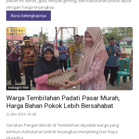
pekan ini. Beras, gula, minyak goreng, dan kebutuhan pokok dijual
dengan harga terjangkau.
Baca Selengkapnya
Indragiri Hilir
Warga Tembilahan Padati Pasar Murah,
Harga Bahan Pokok Lebih Bersahabat
22 Mei 2026 -09:28
Gerakan Pangan Murah di Tembilahan dipadati warga yang
berburu kebutuhan pokok terjangkau menjelang Hari Raya
Iduladha.