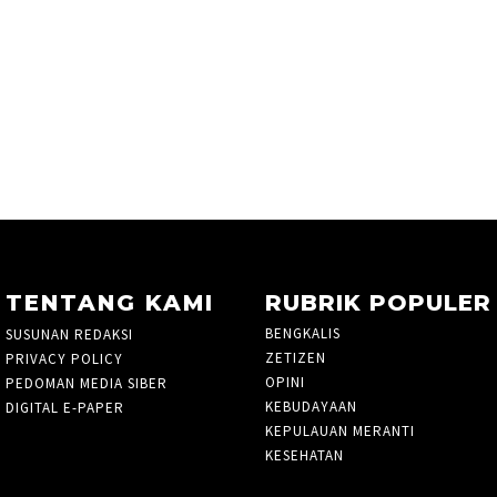
TENTANG KAMI
RUBRIK POPULER
BENGKALIS
261
SUSUNAN REDAKSI
ZETIZEN
PRIVACY POLICY
OPINI
48
PEDOMAN MEDIA SIBER
KEBUDAYAAN
3
DIGITAL E-PAPER
KEPULAUAN MERANTI
27
KESEHATAN
3