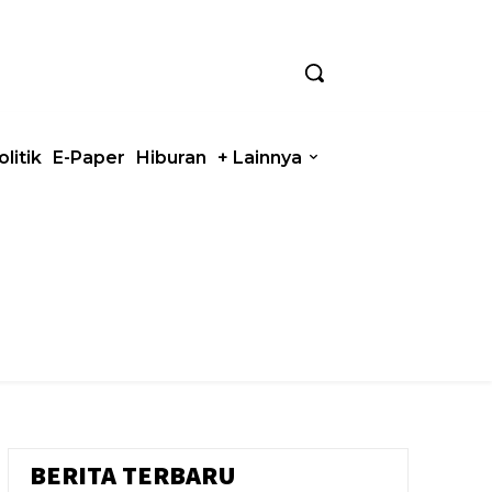
olitik
E-Paper
Hiburan
+ Lainnya
BERITA TERBARU