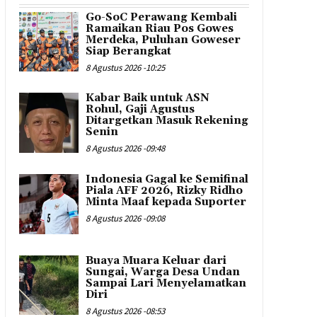
Go-SoC Perawang Kembali
Ramaikan Riau Pos Gowes
Merdeka, Puluhan Goweser
Siap Berangkat
8 Agustus 2026 -10:25
Kabar Baik untuk ASN
Rohul, Gaji Agustus
Ditargetkan Masuk Rekening
Senin
8 Agustus 2026 -09:48
Indonesia Gagal ke Semifinal
Piala AFF 2026, Rizky Ridho
Minta Maaf kepada Suporter
8 Agustus 2026 -09:08
Buaya Muara Keluar dari
Sungai, Warga Desa Undan
Sampai Lari Menyelamatkan
Diri
8 Agustus 2026 -08:53