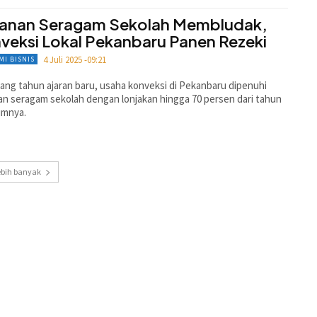
anan Seragam Sekolah Membludak,
veksi Lokal Pekanbaru Panen Rezeki
4 Juli 2025 -09:21
MI BISNIS
ang tahun ajaran baru, usaha konveksi di Pekanbaru dipenuhi
n seragam sekolah dengan lonjakan hingga 70 persen dari tahun
umnya.
ebih banyak