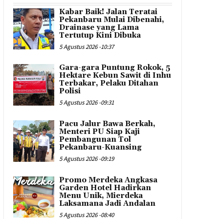
Kabar Baik! Jalan Teratai
Pekanbaru Mulai Dibenahi,
Drainase yang Lama
Tertutup Kini Dibuka
5 Agustus 2026 -10:37
Gara-gara Puntung Rokok, 5
Hektare Kebun Sawit di Inhu
Terbakar, Pelaku Ditahan
Polisi
5 Agustus 2026 -09:31
Pacu Jalur Bawa Berkah,
Menteri PU Siap Kaji
Pembangunan Tol
Pekanbaru-Kuansing
5 Agustus 2026 -09:19
Promo Merdeka Angkasa
Garden Hotel Hadirkan
Menu Unik, Mierdeka
Laksamana Jadi Andalan
5 Agustus 2026 -08:40