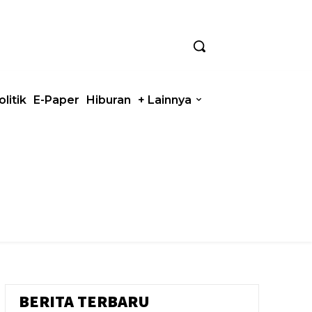
olitik
E-Paper
Hiburan
+ Lainnya
BERITA TERBARU