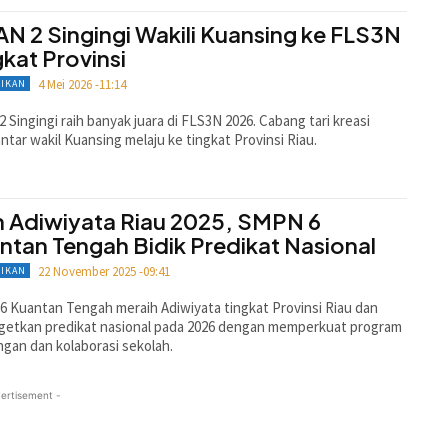
N 2 Singingi Wakili Kuansing ke FLS3N
gkat Provinsi
4 Mei 2026 -11:14
DIKAN
 Singingi raih banyak juara di FLS3N 2026. Cabang tari kreasi
tar wakil Kuansing melaju ke tingkat Provinsi Riau.
h Adiwiyata Riau 2025, SMPN 6
ntan Tengah Bidik Predikat Nasional
22 November 2025 -09:41
DIKAN
 Kuantan Tengah meraih Adiwiyata tingkat Provinsi Riau dan
getkan predikat nasional pada 2026 dengan memperkuat program
ngan dan kolaborasi sekolah.
ertisement -