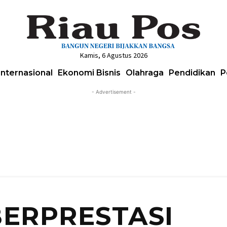
Kamis, 6 Agustus 2026
Internasional
Ekonomi Bisnis
Olahraga
Pendidikan
P
- Advertisement -
BERPRESTASI