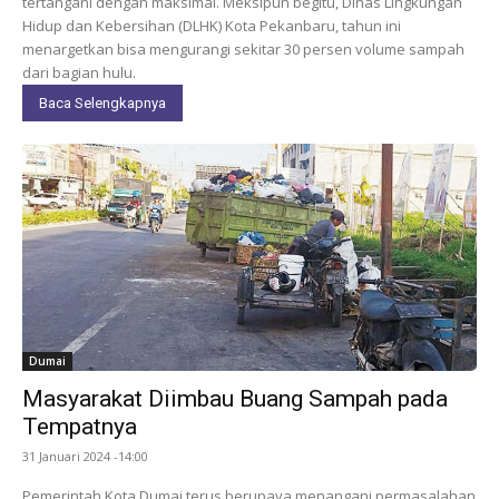
tertangani dengan maksimal. Meksipun begitu, Dinas Lingkungan
Hidup dan Kebersihan (DLHK) Kota Pekanbaru, tahun ini
menargetkan bisa mengurangi sekitar 30 persen volume sampah
dari bagian hulu.
Baca Selengkapnya
Dumai
Masyarakat Diimbau Buang Sampah pada
Tempatnya
31 Januari 2024 -14:00
Pemerintah Kota Dumai terus berupaya menangani permasalahan