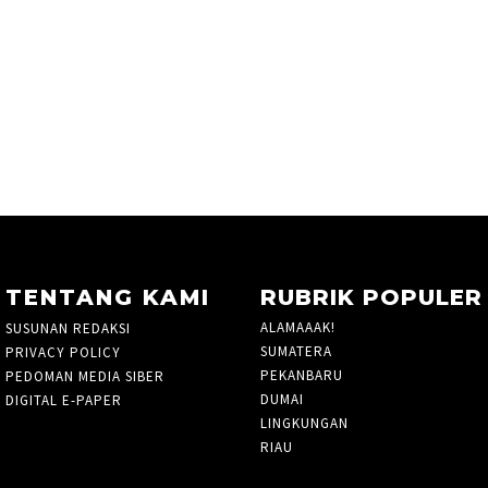
TENTANG KAMI
RUBRIK POPULER
ALAMAAAK!
10
SUSUNAN REDAKSI
SUMATERA
5
PRIVACY POLICY
PEKANBARU
1424
PEDOMAN MEDIA SIBER
DUMAI
33
DIGITAL E-PAPER
LINGKUNGAN
3
RIAU
935