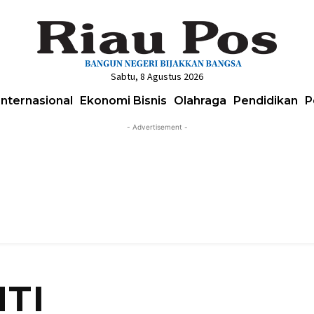
Sabtu, 8 Agustus 2026
Internasional
Ekonomi Bisnis
Olahraga
Pendidikan
P
- Advertisement -
HTI