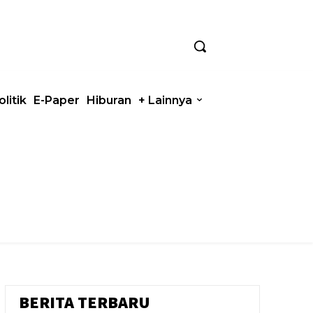
olitik
E-Paper
Hiburan
+ Lainnya
BERITA TERBARU