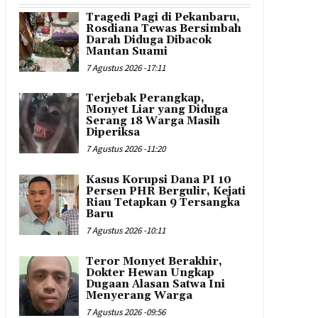
Tragedi Pagi di Pekanbaru,
Rosdiana Tewas Bersimbah
Darah Diduga Dibacok
Mantan Suami
7 Agustus 2026 -17:11
Terjebak Perangkap,
Monyet Liar yang Diduga
Serang 18 Warga Masih
Diperiksa
7 Agustus 2026 -11:20
Kasus Korupsi Dana PI 10
Persen PHR Bergulir, Kejati
Riau Tetapkan 9 Tersangka
Baru
7 Agustus 2026 -10:11
Teror Monyet Berakhir,
Dokter Hewan Ungkap
Dugaan Alasan Satwa Ini
Menyerang Warga
7 Agustus 2026 -09:56