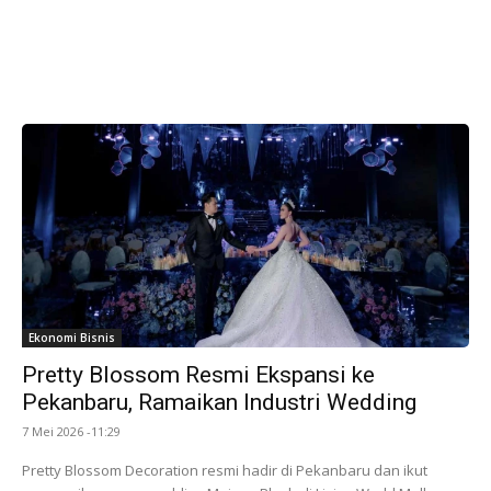
Ekonomi Bisnis
Pretty Blossom Resmi Ekspansi ke
Pekanbaru, Ramaikan Industri Wedding
7 Mei 2026 -11:29
Pretty Blossom Decoration resmi hadir di Pekanbaru dan ikut