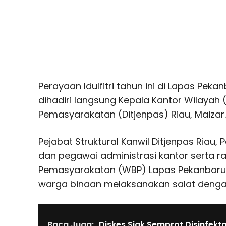
Perayaan Idulfitri tahun ini di Lapas Peka
dihadiri langsung Kepala Kantor Wilayah (
Pemasyarakatan (Ditjenpas) Riau, Maizar.
Pejabat Struktural Kanwil Ditjenpas Riau, 
dan pegawai administrasi kantor serta 
Pemasyarakatan (WBP) Lapas Pekanbaru
warga binaan melaksanakan salat denga
Baca Juga:
Diskes Siak Semprot Disinfek