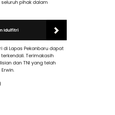
 seluruh pihak dalam
Idulfitri
tri di Lapas Pekanbaru dapat
erkendali. Terimakasih
isian dan TNI yang telah
Erwin.
)