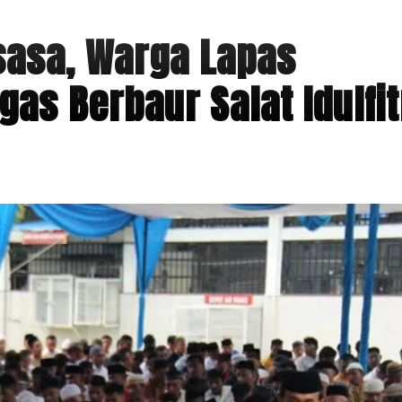
asa, Warga Lapas
as Berbaur Salat Idulfit