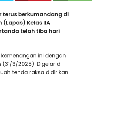
r terus berkumandang di
(Lapas) Kelas IIA
tanda telah tiba hari
 kemenangan ini dengan
 (31/3/2025). Digelar di
ah tenda raksa didirikan