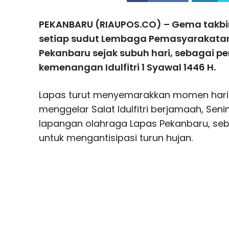
PEKANBARU (RIAUPOS.CO) – Gema takbi
setiap sudut Lembaga Pemasyarakatan 
Pekanbaru sejak subuh hari, sebagai per
kemenangan Idulfitri 1 Syawal 1446 H.
Lapas turut menyemarakkan momen hari
menggelar Salat Idulfitri berjamaah, Senin
lapangan olahraga Lapas Pekanbaru, sebu
untuk mengantisipasi turun hujan.