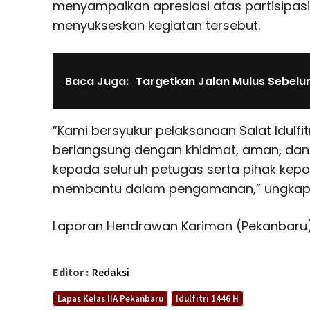
menyampaikan apresiasi atas partisipasi
menyukseskan kegiatan tersebut.
Baca Juga:
Targetkan Jalan Mulus Sebelum 
”Kami bersyukur pelaksanaan Salat Idulfi
berlangsung dengan khidmat, aman, dan t
kepada seluruh petugas serta pihak kepol
membantu dalam pengamanan,” ungkap 
Laporan Hendrawan Kariman (Pekanbaru
Editor :
Redaksi
Lapas Kelas IIA Pekanbaru
Idulfitri 1446 H