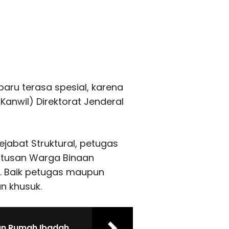
nbaru terasa spesial, karena
Kanwil) Direktorat Jenderal
Pejabat Struktural, petugas
ratusan Warga Binaan
. Baik petugas maupun
n khusuk.
tan Rumah Ibadah