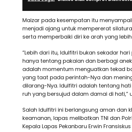
Maizar pada kesempatan itu menyampaika
menjadi ajang untuk mempererat silatur
serta memperbaiki diri ke arah yang lebih 
”Lebih dari itu, Idulfitri bukan sekadar hari
hanya tentang pakaian dan berbagi aneka h
adalah momentum menguatkan tekad baj
yang taat pada perintah-Nya dan menin
dilarang-Nya. Idulfitri adalah tentang hat
ruh yang bersujud dalam damai di hati,”
Salah Idulfitri ini berlangsung aman dan
keamanan, lapas melibatkan TNI dan Pol
Kepala Lapas Pekanbaru Erwin Fransisku