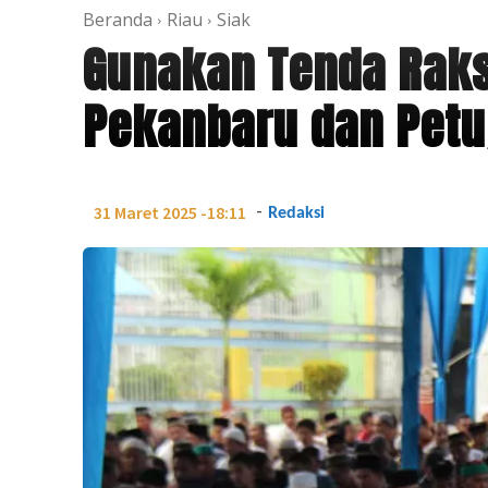
Beranda
Riau
Siak
Gunakan Tenda Raks
Pekanbaru dan Petug
-
31 Maret 2025 -18:11
Redaksi