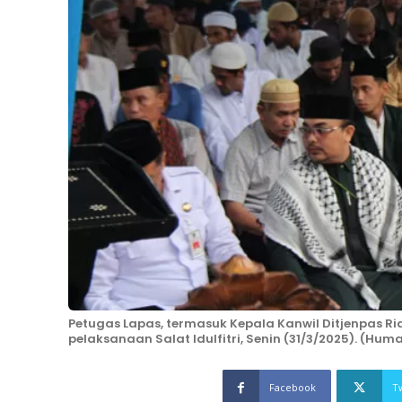
Petugas Lapas, termasuk Kepala Kanwil Ditjenpas R
pelaksanaan Salat Idulfitri, Senin (31/3/2025). (Hu
Facebook
T