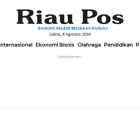
Sabtu, 8 Agustus 2026
Internasional
Ekonomi Bisnis
Olahraga
Pendidikan
P
- Advertisement -