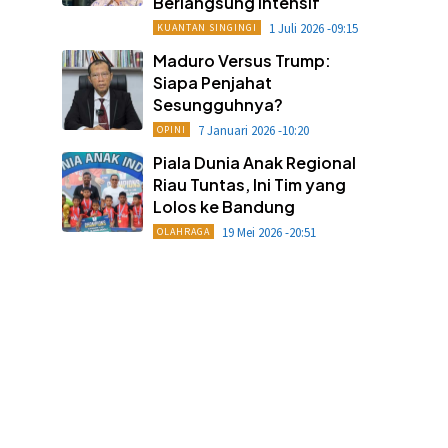
Berlangsung Intensif
1 Juli 2026 -09:15
KUANTAN SINGINGI
Maduro Versus Trump:
Siapa Penjahat
Sesungguhnya?
7 Januari 2026 -10:20
OPINI
Piala Dunia Anak Regional
Riau Tuntas, Ini Tim yang
Lolos ke Bandung
19 Mei 2026 -20:51
OLAHRAGA