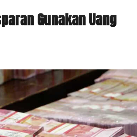
sparan Gunakan Uang