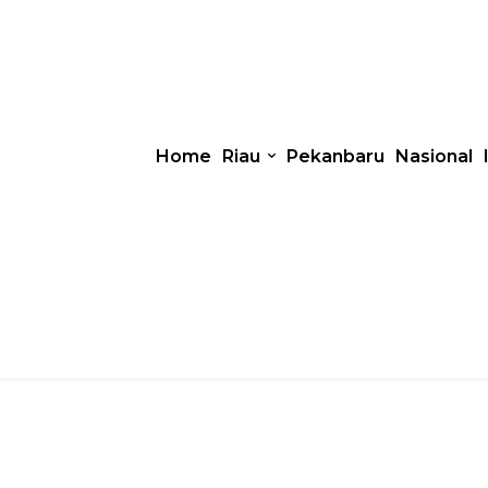
Home
Riau
Pekanbaru
Nasional