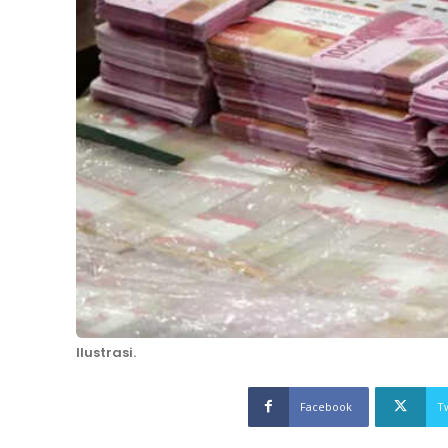
Ilustrasi.
Facebook
T