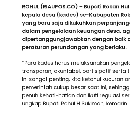
ROHUL (RIAUPOS.CO) – Bupati Rokan Hu
kepala desa (kades) se-Kabupaten Rok
yang baru saja dikukuhkan perpanjang
dalam pengelolaan keuangan desa, ag
dipertanggungjawabkan dengan baik 
peraturan perundangan yang berlaku.
‘’Para kades harus melaksanakan penge
transparan, akuntabel, partisipatif serta 
Ini sangat penting, kita ketahui kucuran
pemerintah cukup besar saat ini, sehingg
penuh kehati-hatian dan ikuti regulasi se
ungkap Bupati Rohul H Sukiman, kemarin.