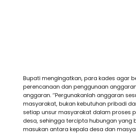
Bupati mengingatkan, para kades agar b
perencanaan dan penggunaan anggaran
anggaran. ‘’Pergunakanlah anggaran se
masyarakat, bukan kebutuhan pribadi dan 
setiap unsur masyarakat dalam proses
desa, sehingga tercipta hubungan yang 
masukan antara kepala desa dan masyara