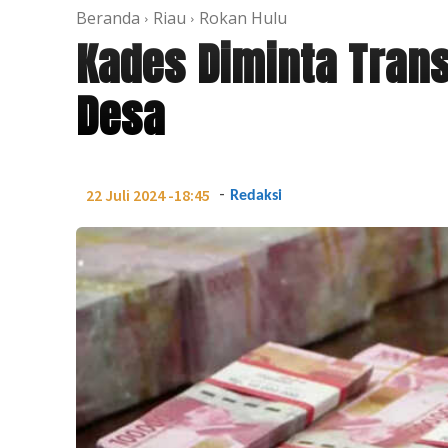
Beranda
Riau
Rokan Hulu
Kades Diminta Tran
Desa
-
22 Juli 2024 -18:45
Redaksi