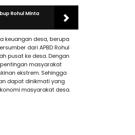
bup Rohul Minta
la keuangan desa, berupa
ersumber dari APBD Rohul
ah pusat ke desa. Dengan
epentingan masyarakat
kinan ekstrem. Sehingga
n dapat dinikmati yang
ekonomi masyarakat desa.