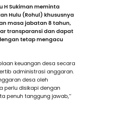
lu H Sukiman meminta
an Hulu (Rohul) khususnya
an masa jabatan 8 tahun,
ar transparansi dan dapat
dengan tetap mengacu
lolaan keuangan desa secara
tertib administrasi anggaran.
 anggaran desa oleh
a perlu disikapi dengan
rta penuh tanggung jawab,’’