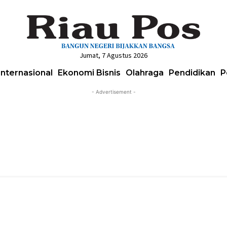
Jumat, 7 Agustus 2026
Internasional
Ekonomi Bisnis
Olahraga
Pendidikan
P
- Advertisement -