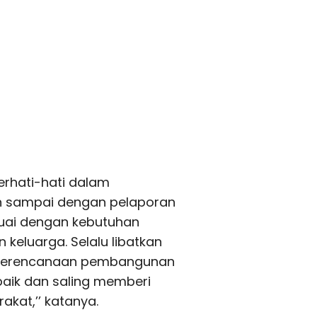
erhati-hati dalam
 sampai dengan pelaporan
suai dengan kebutuhan
keluarga. Selalu libatkan
 perencanaan pembangunan
baik dan saling memberi
kat,’’ katanya.