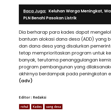
Baca Juga:
Keluhan Warga Meningkat, Wa
PLN Benahi Pasokan Listrik
Dia berharap para kades dapat mengelo
bantuan alokasi dana desa (ADD) yang b
dan dana desa yang disalurkan pemerint
tetap memprioritaskan program untuk k
banyak, terutama penanggulangan kemis
program pembangunan yang dilaksanaka
akhirnya berdampak pada peningkatan 
(adv)
Editor :
Redaksi
rohul
Kades
uang desa