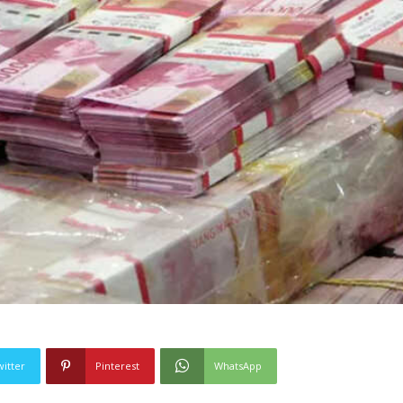
witter
Pinterest
WhatsApp