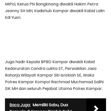
MIPol, Ketua PN Bangkinang diwakili Hakim Petra
Jeanny SH MH, Kadishub Kampar diwakili Kabid Lalin
Edi Yusri.
Juga hadir Kepala BPBD Kampar diwakili Kabid
Kedaruratan Candra Lukita ST, Perwakilan Jasa
Raharja Wilayah Kampar Siti Isrizkiah SE, Waka
Polres Kampar Kompol Rachmad Muchamad Salihi
SIK MH dan seluruh Pejabat Utama Polres Kampar.
Baca Juga:
Memiliki Sabu, Dua