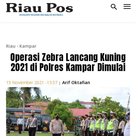
Riau
Kampar
Operasi Zebra Lancang Kuning
2021 di Polres Kampar Dimulai
Arif Oktafian
15 November 2021 -13:57
|