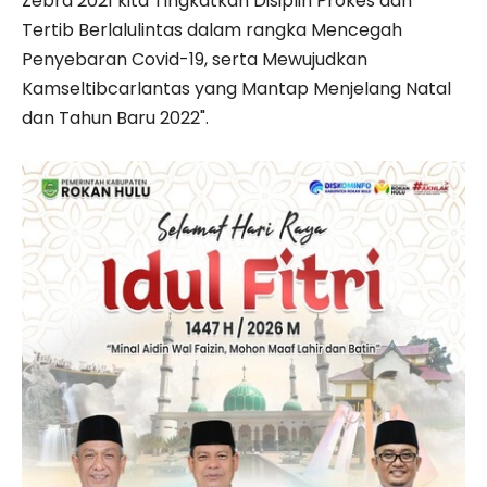
Zebra 2021 kita Tingkatkan Disiplin Prokes dan
Tertib Berlalulintas dalam rangka Mencegah
Penyebaran Covid-19, serta Mewujudkan
Kamseltibcarlantas yang Mantap Menjelang Natal
dan Tahun Baru 2022".