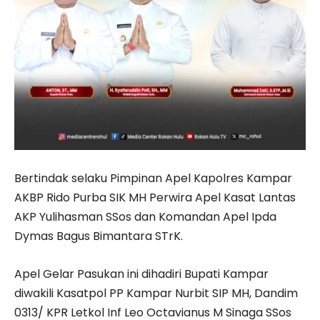
Bertindak selaku Pimpinan Apel Kapolres Kampar
AKBP Rido Purba SIK MH Perwira Apel Kasat Lantas
AKP Yulihasman SSos dan Komandan Apel Ipda
Dymas Bagus Bimantara STrK.
Apel Gelar Pasukan ini dihadiri Bupati Kampar
diwakili Kasatpol PP Kampar Nurbit SIP MH, Dandim
0313/ KPR Letkol Inf Leo Octavianus M Sinaga SSos