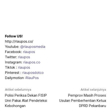
Follow US!
http://riaupos.co/
Youtube:
@riauposmedia
Facebook:
riaupos
Twitter:
riaupos
Instagram:
riaupos.co
Tiktok :
riaupos
Pinterest :
riauposdotco
Dailymotion :
RiauPos
Artikel sebelumnya
Artikel selanjutnya
Polisi Periksa Dekan FISIP
Pemprov Masih Proses
Unri Pakai Alat Pendeteksi
Usulan Pemberhentian Ketua
Kebohongan
DPRD Pekanbaru