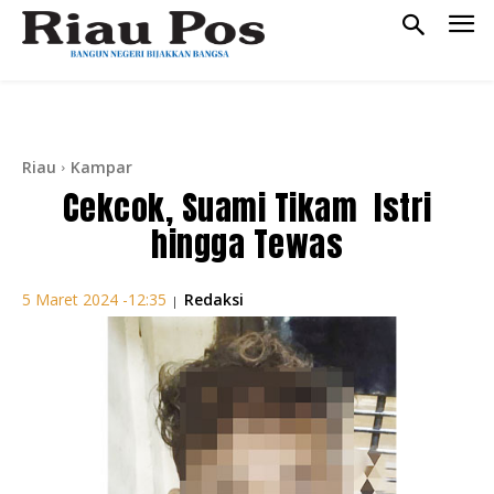
Riau
Kampar
Cekcok, Suami Tikam Istri
hingga Tewas
Redaksi
5 Maret 2024 -12:35
|