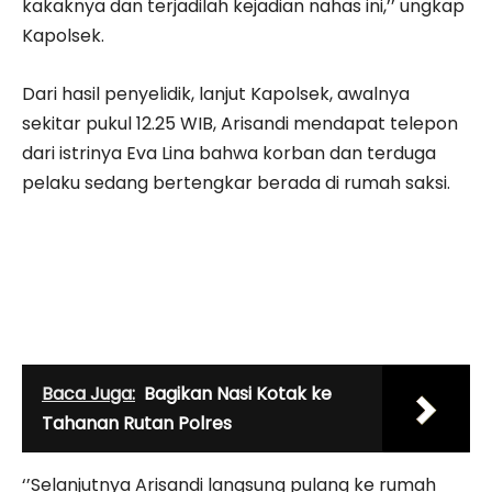
kakaknya dan terjadilah kejadian nahas ini,’’ ungkap
Kapolsek.
Dari hasil penyelidik, lanjut Kapolsek, awalnya
sekitar pukul 12.25 WIB, Arisandi mendapat telepon
dari istrinya Eva Lina bahwa korban dan terduga
pelaku sedang bertengkar berada di rumah saksi.
Baca Juga:
Bagikan Nasi Kotak ke
Tahanan Rutan Polres
‘’Selanjutnya Arisandi langsung pulang ke rumah