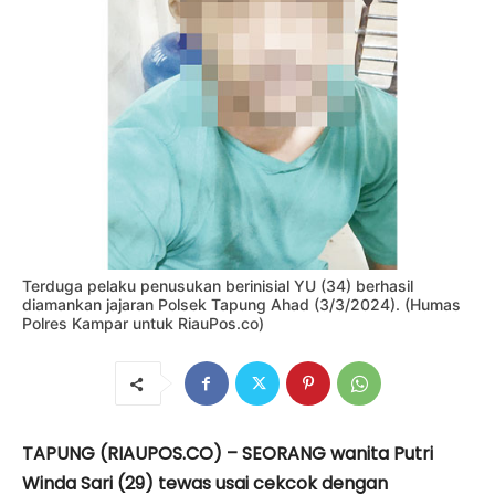
Terduga pelaku penusukan berinisial YU (34) berhasil
diamankan jajaran Polsek Tapung Ahad (3/3/2024). (Humas
Polres Kampar untuk RiauPos.co)
TAPUNG (RIAUPOS.CO) – SEORANG wanita Putri
Winda Sari (29) tewas usai cekcok dengan