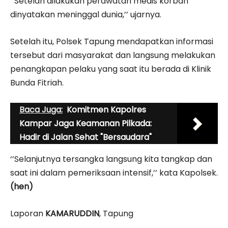
‘’Setelah dilakukan perawatan medis korban
dinyatakan meninggal dunia,’’ ujarnya.
Setelah itu, Polsek Tapung mendapatkan informasi
tersebut dari masyarakat dan langsung melakukan
penangkapan pelaku yang saat itu berada di Klinik
Bunda Fitriah.
Baca Juga:
Komitmen Kapolres
Kampar Jaga Keamanan Pilkada:
Hadir di Jalan Sehat "Bersaudara"
‘’Selanjutnya tersangka langsung kita tangkap dan
saat ini dalam pemeriksaan intensif,’’ kata Kapolsek.
(hen)
Laporan
KAMARUDDIN
, Tapung