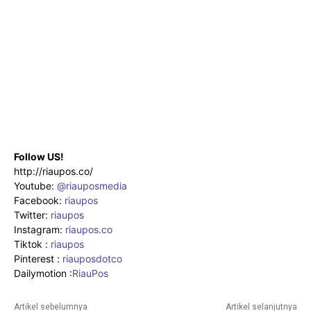
Follow US!
http://riaupos.co/
Youtube:
@riauposmedia
Facebook:
riaupos
Twitter:
riaupos
Instagram:
riaupos.co
Tiktok :
riaupos
Pinterest :
riauposdotco
Dailymotion :
RiauPos
Artikel sebelumnya
Artikel selanjutnya