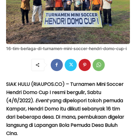
16-tim-berlaga-di-turnamen-mini-soccer-hendri-domo-cup-i
SIAK HULU (RIAUPOS.CO) – Turnamen Mini Soccer
Hendri Domo Cup I resmi bergulir, Sabtu
(4/6/2022).
Event
yang dipelopori tokoh pemuda
Kampar, Hendri Domo itu diikuti sebanyak 16 tim
dari beberapa desa. Di mana, pembukaan digelar
langsung di Lapangan Bola Pemuda Desa Buluh
Cina.