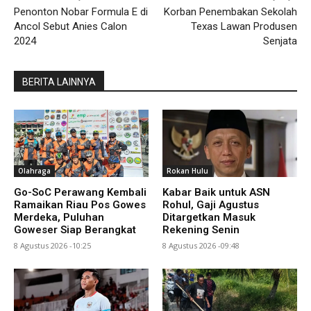
Penonton Nobar Formula E di
Korban Penembakan Sekolah
Ancol Sebut Anies Calon
Texas Lawan Produsen
2024
Senjata
BERITA LAINNYA
Olahraga
Rokan Hulu
Go-SoC Perawang Kembali
Kabar Baik untuk ASN
Ramaikan Riau Pos Gowes
Rohul, Gaji Agustus
Merdeka, Puluhan
Ditargetkan Masuk
Goweser Siap Berangkat
Rekening Senin
8 Agustus 2026 -10:25
8 Agustus 2026 -09:48