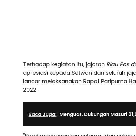
Terhadap kegiatan itu, jajaran
Riau Pos d
apresiasi kepada Setwan dan seluruh jaj
lancar melaksanakan Rapat Paripurna Hari
2022.
Baca Juga:
Menguat, Dukungan Masuri 21,
"Kami mengucapkan selamat dan sukses 