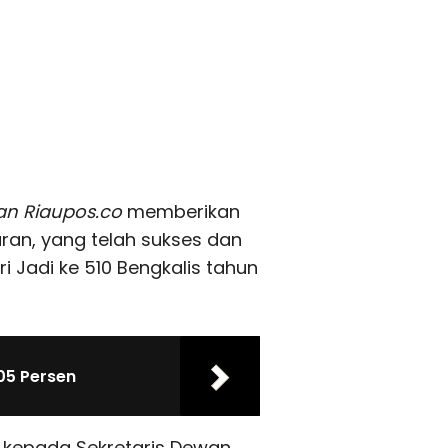
an Riaupos.co
memberikan
aran, yang telah sukses dan
 Jadi ke 510 Bengkalis tahun
05 Persen
kepada Sekretaris Dewan