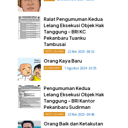
Ralat Pengumuman Kedua
Lelang Eksekusi Objek Hak
Tanggung – BRI KC
Pekanbaru Tuanku
Tambusai
22 Mei 2025 -08:32
INFO LELANG
Orang Kaya Baru
7 Agustus 2024 -10:35
ALAMAAAK!
Pengumuman Kedua
Lelang Eksekusi Objek Hak
Tanggung – BRI Kantor
Pekanbaru Sudirman
23 Mei 2025 -09:48
INFO LELANG
Orang Baik dan Ketakutan