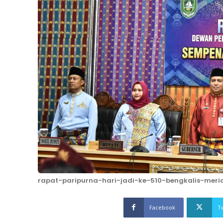
rapat-paripurna-hari-jadi-ke-510-bengkalis-mer
Facebook
T