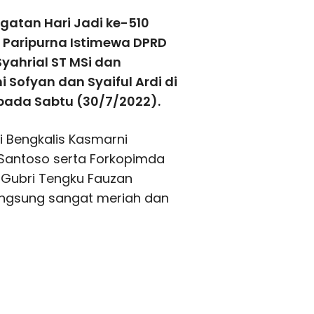
gatan Hari Jadi ke-510
 Paripurna Istimewa DPRD
Syahrial ST MSi dan
 Sofyan dan Syaiful Ardi di
 pada Sabtu (30/7/2022).
ti Bengkalis Kasmarni
 Santoso serta Forkopimda
li Gubri Tengku Fauzan
angsung sangat meriah dan