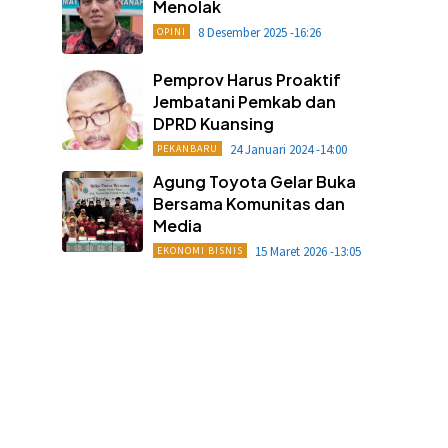
Menolak
8 Desember 2025 -16:26
OPINI
Pemprov Harus Proaktif
Jembatani Pemkab dan
DPRD Kuansing
24 Januari 2024 -14:00
PEKANBARU
Agung Toyota Gelar Buka
Bersama Komunitas dan
Media
15 Maret 2026 -13:05
EKONOMI BISNIS