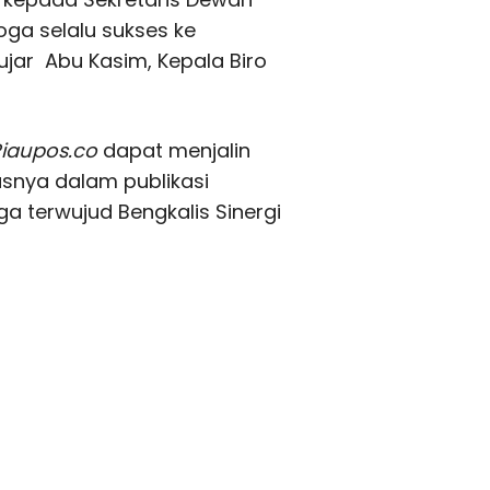
oga selalu sukses ke
ujar Abu Kasim, Kepala Biro
Riaupos.co
dapat menjalin
usnya dalam publikasi
a terwujud Bengkalis Sinergi