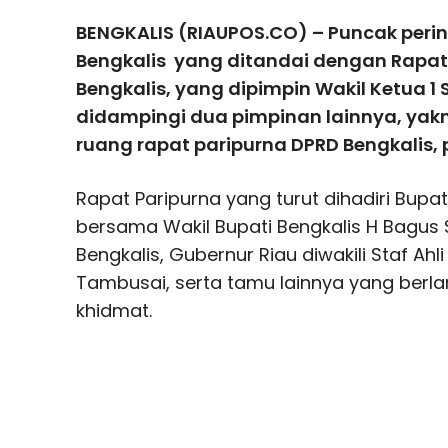
BENGKALIS (RIAUPOS.CO) – Puncak perin
Bengkalis yang ditandai dengan Rapat
Bengkalis, yang dipimpin Wakil Ketua 1 
didampingi dua pimpinan lainnya, yakni
ruang rapat paripurna DPRD Bengkalis,
Rapat Paripurna yang turut dihadiri Bupa
bersama Wakil Bupati Bengkalis H Bagus
Bengkalis, Gubernur Riau diwakili Staf Ah
Tambusai, serta tamu lainnya yang berl
khidmat.