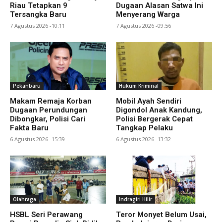
Riau Tetapkan 9
Dugaan Alasan Satwa Ini
Tersangka Baru
Menyerang Warga
7 Agustus 2026 -10:11
7 Agustus 2026 -09:56
Pekanbaru
Hukum Kriminal
Makam Remaja Korban
Mobil Ayah Sendiri
Dugaan Perundungan
Digondol Anak Kandung,
Dibongkar, Polisi Cari
Polisi Bergerak Cepat
Fakta Baru
Tangkap Pelaku
6 Agustus 2026 -15:39
6 Agustus 2026 -13:32
Olahraga
Indragiri Hilir
HSBL Seri Perawang
Teror Monyet Belum Usai,