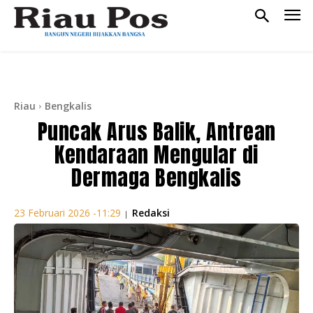
Riau
Bengkalis
Puncak Arus Balik, Antrean
Kendaraan Mengular di
Dermaga Bengkalis
Redaksi
23 Februari 2026 -11:29
|