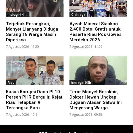
Indragiri Hilir
Olahraga
Terjebak Perangkap,
Ayeah Mineral Siapkan
Monyet Liar yang Diduga
2.400 Botol Gratis untuk
Serang 18 Warga Masih
Peserta Riau Pos Gowes
Diperiksa
Merdeka 2026
7 Agustus 2026 -11:20
7 Agustus 2026 -11:09
Riau
Indragiri Hilir
Kasus Korupsi Dana PI 10
Teror Monyet Berakhir,
Persen PHR Bergulir, Kejati
Dokter Hewan Ungkap
Riau Tetapkan 9
Dugaan Alasan Satwa Ini
Tersangka Baru
Menyerang Warga
7 Agustus 2026 -10:11
7 Agustus 2026 -09:56