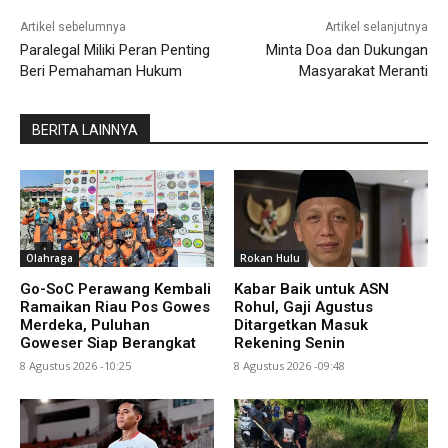
Artikel sebelumnya
Artikel selanjutnya
Paralegal Miliki Peran Penting
Minta Doa dan Dukungan
Beri Pemahaman Hukum
Masyarakat Meranti
BERITA LAINNYA
Olahraga
Rokan Hulu
Go-SoC Perawang Kembali
Kabar Baik untuk ASN
Ramaikan Riau Pos Gowes
Rohul, Gaji Agustus
Merdeka, Puluhan
Ditargetkan Masuk
Goweser Siap Berangkat
Rekening Senin
8 Agustus 2026 -10:25
8 Agustus 2026 -09:48