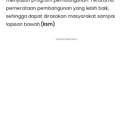
menyusun program pembangunan. Terutama
pemerataan pembangunan yang lebih baik,
sehingga dapat dirasakan masyarakat sampai
lapisan bawah.
(ksm)
- Advertisement -