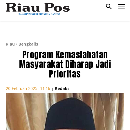
Riau
Bengkalis
Program Kemaslahatan
Masyarakat Diharap Jadi
Prioritas
Redaksi
20 Februari 2025 -11:16
|