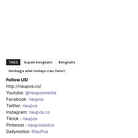
TAGS
bupati bengkalis
Bengkalis
lembaga adat melayu riau (lamr)
Follow US!
http://riaupos.co/
Youtube:
@riauposmedia
Facebook:
riaupos
Twitter:
riaupos
Instagram:
riaupos.co
Tiktok :
riaupos
Pinterest :
riauposdotco
Dailymotion :
RiauPos