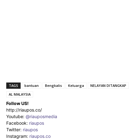
TAGS
bantuan
Bengkalis
Keluarga
NELAYAN DITANGKAP
AL MALAYSIA
Follow US!
http://riaupos.co/
Youtube:
@riauposmedia
Facebook:
riaupos
Twitter:
riaupos
Instagram:
riaupos.co