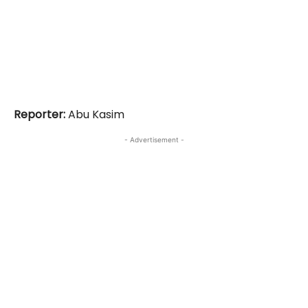
Reporter:
Abu Kasim
- Advertisement -