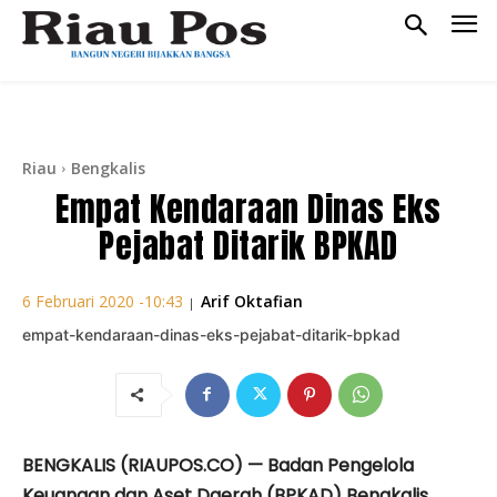
Riau
Bengkalis
Empat Kendaraan Dinas Eks
Pejabat Ditarik BPKAD
Arif Oktafian
6 Februari 2020 -10:43
|
empat-kendaraan-dinas-eks-pejabat-ditarik-bpkad
BENGKALIS (RIAUPOS.CO) — Badan Pengelola
Keuangan dan Aset Daerah (BPKAD) Bengkalis