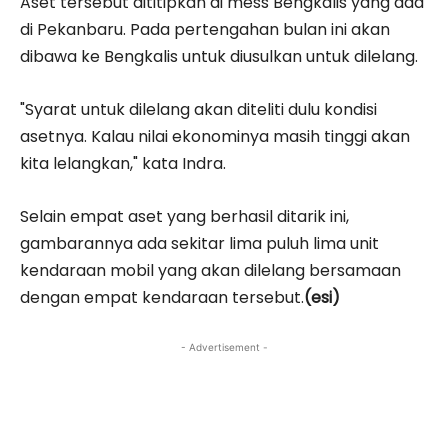
Aset tersebut dititipkan di mess Bengkalis yang ada
di Pekanbaru. Pada pertengahan bulan ini akan
dibawa ke Bengkalis untuk diusulkan untuk dilelang.
"Syarat untuk dilelang akan diteliti dulu kondisi
asetnya. Kalau nilai ekonominya masih tinggi akan
kita lelangkan," kata Indra.
Selain empat aset yang berhasil ditarik ini,
gambarannya ada sekitar lima puluh lima unit
kendaraan mobil yang akan dilelang bersamaan
dengan empat kendaraan tersebut.
(esi)
- Advertisement -