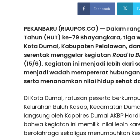
Facebook
T
PEKANBARU (RIAUPOS.CO) — Dalam ran
Tahun (HUT) ke-79 Bhayangkara, tiga wi
Kota Dumai, Kabupaten Pelalawan, d
serentak menggelar kegiatan
Road to 
(15/6). Kegiatan ini menjadi lebih dari 
menjadi wadah mempererat hubungan 
serta menanamkan nilai hidup sehat da
Di Kota Dumai, ratusan peserta berkumpul
Kelurahan Buluh Kasap, Kecamatan Dumai
langsung oleh Kapolres Dumai AKBP Hard
bahwa kegiatan ini memiliki nilai lebih 
berolahraga sekaligus menumbuhkan ke