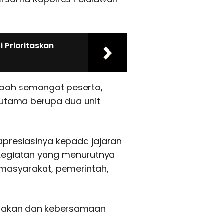
 Prioritaskan
bah semangat peserta,
h utama berupa dua unit
apresiasinya kepada jajaran
 kegiatan yang menurutnya
masyarakat, pemerintah,
mpakan dan kebersamaan