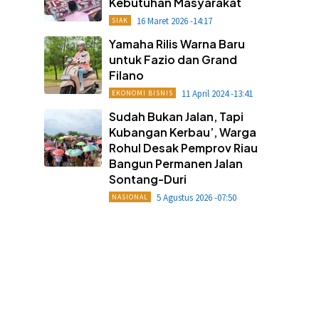
Kebutuhan Masyarakat
16 Maret 2026 -14:17
SIAK
Yamaha Rilis Warna Baru
untuk Fazio dan Grand
Filano
11 April 2024 -13:41
EKONOMI BISNIS
Sudah Bukan Jalan, Tapi
Kubangan Kerbau’, Warga
Rohul Desak Pemprov Riau
Bangun Permanen Jalan
Sontang-Duri
5 Agustus 2026 -07:50
NASIONAL