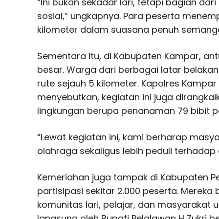
“Ini bukan sekadar lari, tetapi bagian da
sosial,” ungkapnya. Para peserta menemp
kilometer dalam suasana penuh semanga
Sementara itu, di Kabupaten Kampar, ant
besar. Warga dari berbagai latar belaka
rute sejauh 5 kilometer. Kapolres Kampar
menyebutkan, kegiatan ini juga dirangkai
lingkungan berupa penanaman 79 bibit p
“Lewat kegiatan ini, kami berharap masy
olahraga sekaligus lebih peduli terhadap 
Kemeriahan juga tampak di Kabupaten P
partisipasi sekitar 2.000 peserta. Mereka
komunitas lari, pelajar, dan masyarakat 
langsung oleh Bupati Pelalawan H Zukri 