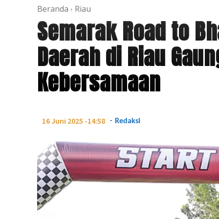
Beranda
Riau
Semarak Road to Bh
Daerah di Riau Gau
Kebersamaan
-
16 Juni 2025 -14:58
Redaksi