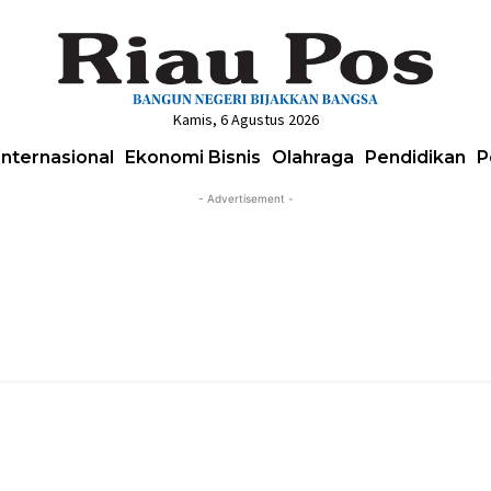
Kamis, 6 Agustus 2026
Internasional
Ekonomi Bisnis
Olahraga
Pendidikan
P
- Advertisement -