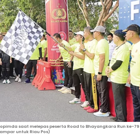
opimda saat melepas peserta Road to Bhayangkara Run ke-79 
Kampar untuk Riau Pos)