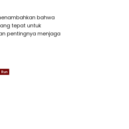
n menambahkan bahwa
ng tepat untuk
an pentingnya menjaga
 Run