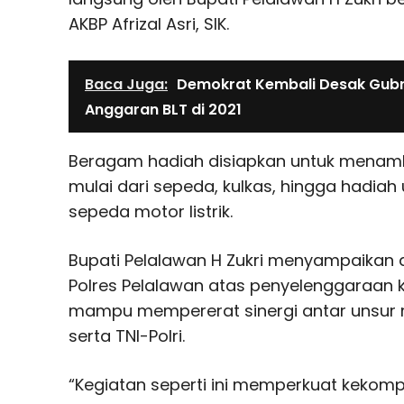
AKBP Afrizal Asri, SIK.
Baca Juga:
Demokrat Kembali Desak Gubri
Anggaran BLT di 2021
Beragam hadiah disiapkan untuk menam
mulai dari sepeda, kulkas, hingga hadia
sepeda motor listrik.
Bupati Pelalawan H Zukri menyampaikan 
Polres Pelalawan atas penyelenggaraan
mampu mempererat sinergi antar unsur 
serta TNI-Polri.
“Kegiatan seperti ini memperkuat keko