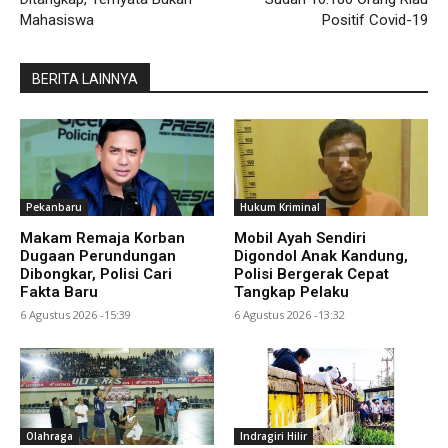
Mahasiswa
Positif Covid-19
BERITA LAINNYA
Pekanbaru
Hukum Kriminal
Makam Remaja Korban
Mobil Ayah Sendiri
Dugaan Perundungan
Digondol Anak Kandung,
Dibongkar, Polisi Cari
Polisi Bergerak Cepat
Fakta Baru
Tangkap Pelaku
6 Agustus 2026 -15:39
6 Agustus 2026 -13:32
Olahraga
Indragiri Hilir