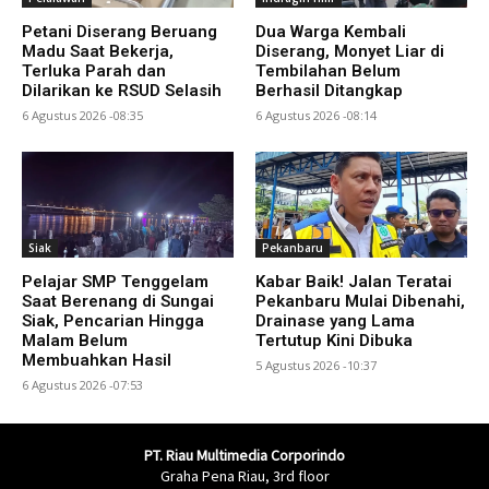
Petani Diserang Beruang
Dua Warga Kembali
Madu Saat Bekerja,
Diserang, Monyet Liar di
Terluka Parah dan
Tembilahan Belum
Dilarikan ke RSUD Selasih
Berhasil Ditangkap
6 Agustus 2026 -08:35
6 Agustus 2026 -08:14
Siak
Pekanbaru
Pelajar SMP Tenggelam
Kabar Baik! Jalan Teratai
Saat Berenang di Sungai
Pekanbaru Mulai Dibenahi,
Siak, Pencarian Hingga
Drainase yang Lama
Malam Belum
Tertutup Kini Dibuka
Membuahkan Hasil
5 Agustus 2026 -10:37
6 Agustus 2026 -07:53
PT. Riau Multimedia Corporindo
Graha Pena Riau, 3rd floor