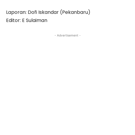
Laporan: Dofi Iskandar (Pekanbaru)
Editor: E Sulaiman
- Advertisement -