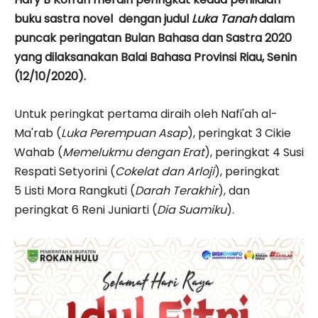
buku sastra novel dengan judul
Luka Tanah
dalam
puncak peringatan Bulan Bahasa dan Sastra 2020
yang dilaksanakan Balai Bahasa Provinsi Riau, Senin
(12/10/2020).
Untuk peringkat pertama diraih oleh Nafi'ah al-
Ma'rab (
Luka Perempuan Asap
), peringkat 3 Cikie
Wahab (
Memelukmu dengan Erat
), peringkat 4 Susi
Respati Setyorini (
Cokelat dan Arloji
), peringkat
5 Listi Mora Rangkuti (
Darah Terakhir
), dan
peringkat 6 Reni Juniarti (
Dia Suamiku
).