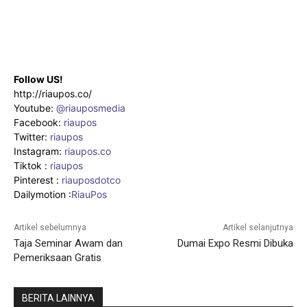
Follow US!
http://riaupos.co/
Youtube:
@riauposmedia
Facebook:
riaupos
Twitter:
riaupos
Instagram:
riaupos.co
Tiktok :
riaupos
Pinterest :
riauposdotco
Dailymotion :
RiauPos
Artikel sebelumnya
Artikel selanjutnya
Taja Seminar Awam dan
Dumai Expo Resmi Dibuka
Pemeriksaan Gratis
BERITA LAINNYA