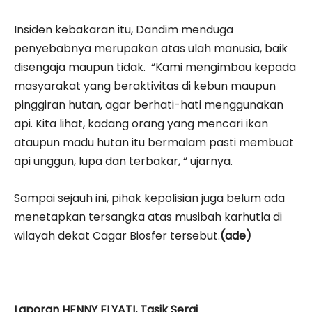
Insiden kebakaran itu, Dandim menduga
penyebabnya merupakan atas ulah manusia, baik
disengaja maupun tidak. “Kami mengimbau kepada
masyarakat yang beraktivitas di kebun maupun
pinggiran hutan, agar berhati-hati menggunakan
api. Kita lihat, kadang orang yang mencari ikan
ataupun madu hutan itu bermalam pasti membuat
api unggun, lupa dan terbakar, “ ujarnya.
Sampai sejauh ini, pihak kepolisian juga belum ada
menetapkan tersangka atas musibah karhutla di
wilayah dekat Cagar Biosfer tersebut.
(ade)
Laporan HENNY ELYATI, Tasik Serai