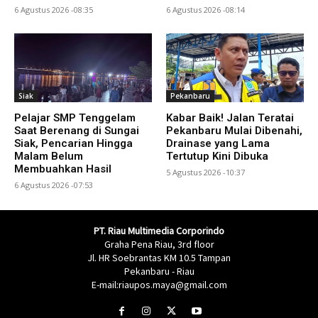
6 Agustus 2026 -08:35
6 Agustus 2026 -08:14
Siak
Pekanbaru
Pelajar SMP Tenggelam
Kabar Baik! Jalan Teratai
Saat Berenang di Sungai
Pekanbaru Mulai Dibenahi,
Siak, Pencarian Hingga
Drainase yang Lama
Malam Belum
Tertutup Kini Dibuka
Membuahkan Hasil
5 Agustus 2026 -10:37
6 Agustus 2026 -07:53
PT. Riau Multimedia Corporindo
Graha Pena Riau, 3rd floor
Jl. HR Soebrantas KM 10.5 Tampan
Pekanbaru - Riau
E-mail:riaupos.maya@gmail.com