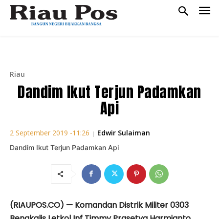
Riau
Dandim Ikut Terjun Padamkan
Api
Edwir Sulaiman
2 September 2019 -11:26
|
Dandim Ikut Terjun Padamkan Api
(RIAUPOS.CO) — Komandan Distrik Militer 0303
Bengkalis Letkol Inf Timmy Prasetya Harmianto