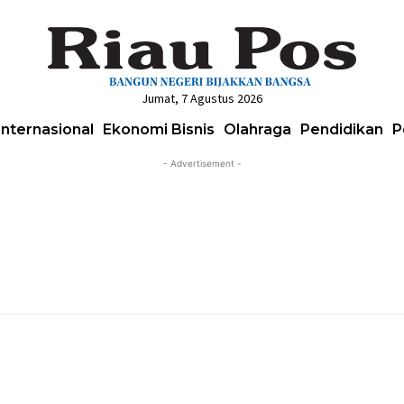
Jumat, 7 Agustus 2026
Internasional
Ekonomi Bisnis
Olahraga
Pendidikan
P
- Advertisement -