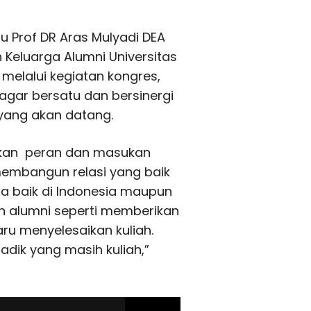
au Prof DR Aras Mulyadi DEA
Keluarga Alumni Universitas
melalui kegiatan kongres,
 agar bersatu dan bersinergi
 yang akan datang.
kan peran dan masukan
membangun relasi yang baik
 baik di Indonesia maupun
 alumni seperti memberikan
aru menyelesaikan kuliah.
adik yang masih kuliah,”