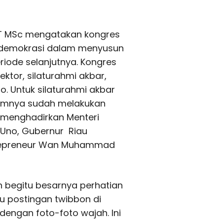
 ST MSc mengatakan kongres
 demokrasi dalam menyusun
iode selanjutnya. Kongres
ktor, silaturahmi akbar,
o. Untuk silaturahmi akbar
belumnya sudah melakukan
l menghadirkan Menteri
 Uno, Gubernur Riau
trepreneur Wan Muhammad
begitu besarnya perhatian
bu postingan twibbon di
dengan foto-foto wajah. Ini