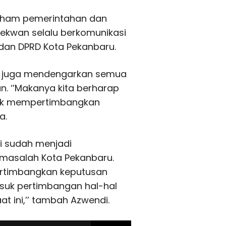
paham pemerintahan dan
 Sekwan selalu berkomunikasi
dan DPRD Kota Pekanbaru.
i juga mendengarkan semua
. ‘’Makanya kita berharap
tuk mempertimbangkan
a.
i sudah menjadi
masalah Kota Pekanbaru.
rtimbangkan keputusan
suk pertimbangan hal-hal
t ini,’’ tambah Azwendi.