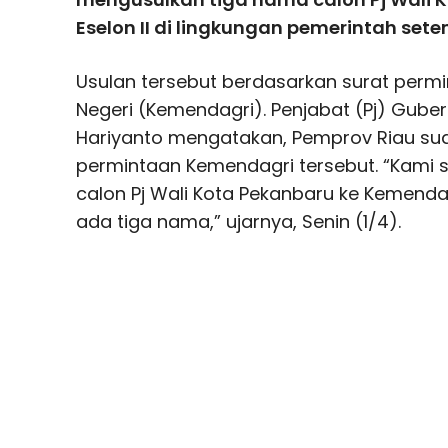
Eselon II di lingkungan pemerintah set
Usulan tersebut berdasarkan surat perm
Negeri (Kemendagri). Penjabat (Pj) Gubern
Hariyanto mengatakan, Pemprov Riau sud
permintaan Kemendagri tersebut. “Kami
calon Pj Wali Kota Pekanbaru ke Kemenda
ada tiga nama,” ujarnya, Senin (1/4).