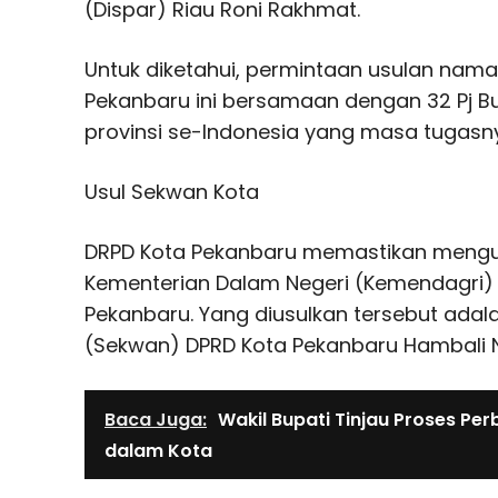
(Dispar) Riau Roni Rakhmat.
Untuk diketahui, permintaan usulan nama 
Pekanbaru ini bersamaan dengan 32 Pj Bup
provinsi se-Indonesia yang masa tugasny
Usul Sekwan Kota
DRPD Kota Pekanbaru memastikan mengu
Kementerian Dalam Negeri (Kemendagri) te
Pekanbaru. Yang diusulkan tersebut adal
(Sekwan) DPRD Kota Pekanbaru Hambali
Baca Juga:
Wakil Bupati Tinjau Proses Per
dalam Kota