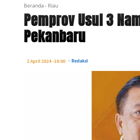
Beranda
Riau
Pemprov Usul 3 Nam
Pekanbaru
-
2 April 2024 -16:00
Redaksi