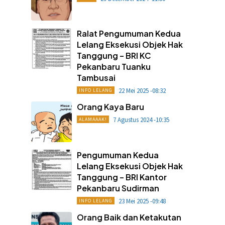
Ralat Pengumuman Kedua
Lelang Eksekusi Objek Hak
Tanggung – BRI KC
Pekanbaru Tuanku
Tambusai
22 Mei 2025 -08:32
INFO LELANG
Orang Kaya Baru
7 Agustus 2024 -10:35
ALAMAAAK!
Pengumuman Kedua
Lelang Eksekusi Objek Hak
Tanggung – BRI Kantor
Pekanbaru Sudirman
23 Mei 2025 -09:48
INFO LELANG
Orang Baik dan Ketakutan