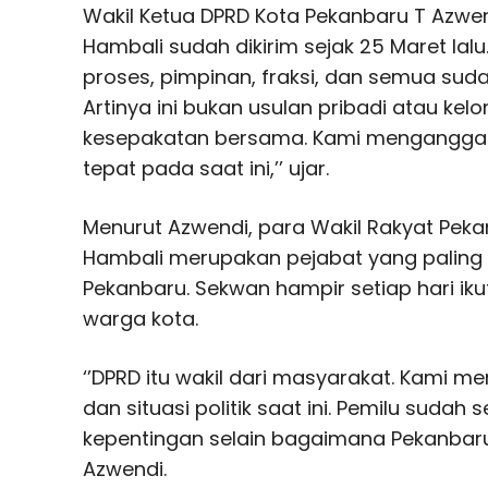
Wakil Ketua DPRD Kota Pekanbaru T Azwe
Hambali sudah dikirim sejak 25 Maret lalu
proses, pimpinan, fraksi, dan semua sudah
Artinya ini bukan usulan pribadi atau kelo
kesepakatan bersama. Kami menganggap
tepat pada saat ini,’’ ujar.
Menurut Azwendi, para Wakil Rakyat Pek
Hambali merupakan pejabat yang paling 
Pekanbaru. Sekwan hampir setiap hari i
warga kota.
‘’DPRD itu wakil dari masyarakat. Kami 
dan situasi politik saat ini. Pemilu sudah s
kepentingan selain bagaimana Pekanbaru in
Azwendi.