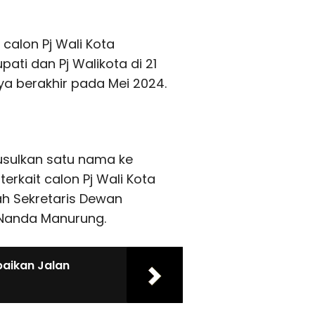
calon Pj Wali Kota
ati dan Pj Walikota di 21
a berakhir pada Mei 2024.
sulkan satu nama ke
rkait calon Pj Wali Kota
ah Sekretaris Dewan
 Nanda Manurung.
baikan Jalan