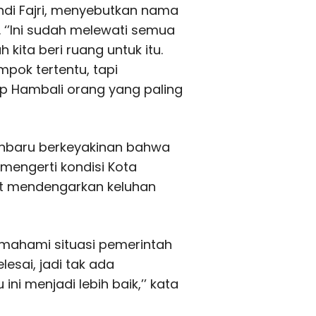
ndi Fajri, menyebutkan nama
. ‘’Ini sudah melewati semua
 kita beri ruang untuk itu.
mpok tertentu, tapi
 Hambali orang yang paling
anbaru berkeyakinan bahwa
mengerti kondisi Kota
kut mendengarkan keluhan
memahami situasi pemerintah
elesai, jadi tak ada
i menjadi lebih baik,’’ kata