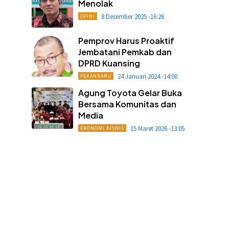
Menolak
8 Desember 2025 -16:26
OPINI
Pemprov Harus Proaktif
Jembatani Pemkab dan
DPRD Kuansing
24 Januari 2024 -14:00
PEKANBARU
Agung Toyota Gelar Buka
Bersama Komunitas dan
Media
15 Maret 2026 -13:05
EKONOMI BISNIS