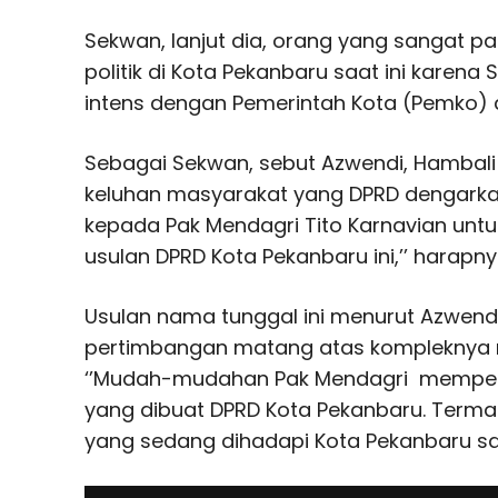
Sekwan, lanjut dia, orang yang sangat 
politik di Kota Pekanbaru saat ini karena
intens dengan Pemerintah Kota (Pemko) 
Sebagai Sekwan, sebut Azwendi, Hambal
keluhan masyarakat yang DPRD dengarkan
kepada Pak Mendagri Tito Karnavian un
usulan DPRD Kota Pekanbaru ini,’’ harapny
Usulan nama tunggal ini menurut Azwend
pertimbangan matang atas kompleknya 
‘’Mudah-mudahan Pak Mendagri mempe
yang dibuat DPRD Kota Pekanbaru. Terma
yang sedang dihadapi Kota Pekanbaru saa