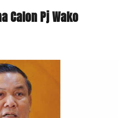
a Calon Pj Wako