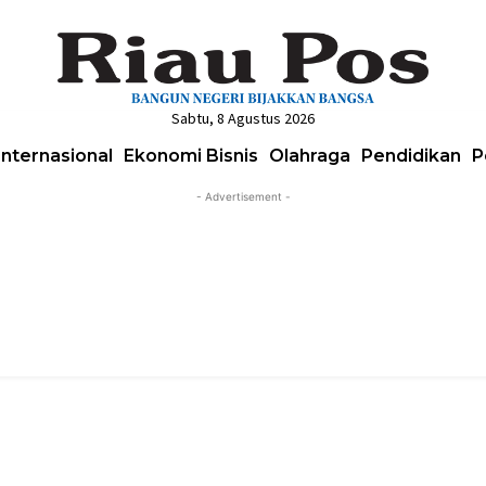
Sabtu, 8 Agustus 2026
Internasional
Ekonomi Bisnis
Olahraga
Pendidikan
P
- Advertisement -