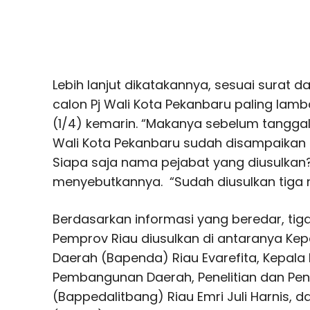
Lebih lanjut dikatakannya, sesuai surat 
calon Pj Wali Kota Pekanbaru paling lamb
(1/4) kemarin. “Makanya sebelum tangga
Wali Kota Pekanbaru sudah disampaikan 
Siapa saja nama pejabat yang diusulkan
menyebutkannya. “Sudah diusulkan tiga 
Berdasarkan informasi yang beredar, tiga
Pemprov Riau diusulkan di antaranya Ke
Daerah (Bapenda) Riau Evarefita, Kepal
Pembangunan Daerah, Penelitian dan P
(Bappedalitbang) Riau Emri Juli Harnis, d