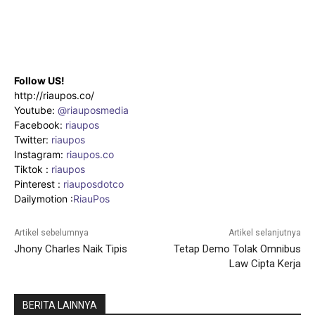
Follow US!
http://riaupos.co/
Youtube:
@riauposmedia
Facebook:
riaupos
Twitter:
riaupos
Instagram:
riaupos.co
Tiktok :
riaupos
Pinterest :
riauposdotco
Dailymotion :
RiauPos
Artikel sebelumnya
Artikel selanjutnya
Jhony Charles Naik Tipis
Tetap Demo Tolak Omnibus
Law Cipta Kerja
BERITA LAINNYA