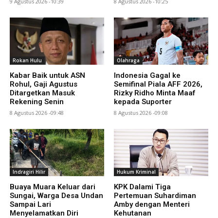
9 Agustus 2026 -10:39
8 Agustus 2026 -10:25
Rokan Hulu
Olahraga
Kabar Baik untuk ASN
Indonesia Gagal ke
Rohul, Gaji Agustus
Semifinal Piala AFF 2026,
Ditargetkan Masuk
Rizky Ridho Minta Maaf
Rekening Senin
kepada Suporter
8 Agustus 2026 -09:48
8 Agustus 2026 -09:08
Indragiri Hilir
Hukum Kriminal
Buaya Muara Keluar dari
KPK Dalami Tiga
Sungai, Warga Desa Undan
Pertemuan Suhardiman
Sampai Lari
Amby dengan Menteri
Menyelamatkan Diri
Kehutanan