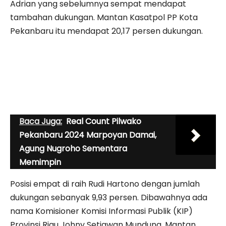
Adrian yang sebelumnya sempat mendapat
tambahan dukungan. Mantan Kasatpol PP Kota
Pekanbaru itu mendapat 20,17 persen dukungan.
Baca Juga:
Real Count Pilwako
Pekanbaru 2024 Marpoyan Damai,
Agung Nugroho Sementara
Memimpin
Posisi empat di raih Rudi Hartono dengan jumlah
dukungan sebanyak 9,93 persen. Dibawahnya ada
nama Komisioner Komisi Informasi Publik (KIP)
Provinsi Riau Johny Setiawan Mundung. Mantan