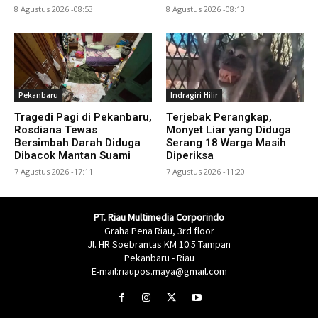
8 Agustus 2026 -08:53
8 Agustus 2026 -08:13
Pekanbaru
Indragiri Hilir
Tragedi Pagi di Pekanbaru,
Terjebak Perangkap,
Rosdiana Tewas
Monyet Liar yang Diduga
Bersimbah Darah Diduga
Serang 18 Warga Masih
Dibacok Mantan Suami
Diperiksa
7 Agustus 2026 -17:11
7 Agustus 2026 -11:20
PT. Riau Multimedia Corporindo
Graha Pena Riau, 3rd floor
Jl. HR Soebrantas KM 10.5 Tampan
Pekanbaru - Riau
E-mail:riaupos.maya@gmail.com