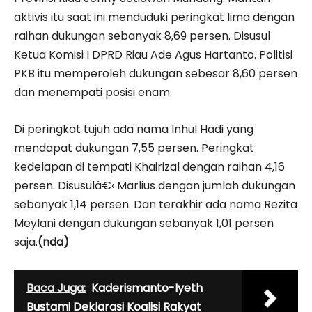
aktivis itu saat ini menduduki peringkat lima dengan
raihan dukungan sebanyak 8,69 persen. Disusul
Ketua Komisi I DPRD Riau Ade Agus Hartanto. Politisi
PKB itu memperoleh dukungan sebesar 8,60 persen
dan menempati posisi enam.
Di peringkat tujuh ada nama Inhul Hadi yang
mendapat dukungan 7,55 persen. Peringkat
kedelapan di tempati Khairizal dengan raihan 4,16
persen. Disusulâ€‹ Marlius dengan jumlah dukungan
sebanyak 1,14 persen. Dan terakhir ada nama Rezita
Meylani dengan dukungan sebanyak 1,01 persen
saja.
(nda)
Baca Juga:
Kaderismanto-Iyeth
Bustami Deklarasi Koalisi Rakyat