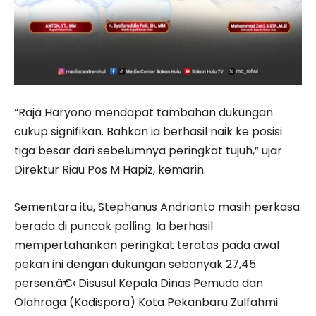
“Raja Haryono mendapat tambahan dukungan
cukup signifikan. Bahkan ia berhasil naik ke posisi
tiga besar dari sebelumnya peringkat tujuh,” ujar
Direktur Riau Pos M Hapiz, kemarin.
Sementara itu, Stephanus Andrianto masih perkasa
berada di puncak polling. Ia berhasil
mempertahankan peringkat teratas pada awal
pekan ini dengan dukungan sebanyak 27,45
persen.â€‹ Disusul Kepala Dinas Pemuda dan
Olahraga (Kadispora) Kota Pekanbaru Zulfahmi