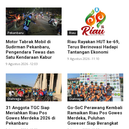
Pekanbaru
Riau
Motor Tabrak Mobil di
Riau Rayakan HUT ke-69,
Sudirman Pekanbaru,
Terus Berinovasi Hadapi
Pengendara Tewas dan
Tantangan Ekonomi
Satu Kendaraan Kabur
9 Agustus 2026 -11:10
9 Agustus 2026 -12:03
Olahraga
Olahraga
31 Anggota TGC Siap
Go-SoC Perawang Kembali
Meriahkan Riau Pos
Ramaikan Riau Pos Gowes
Gowes Merdeka 2026 di
Merdeka, Puluhan
Pekanbaru
Goweser Siap Berangkat