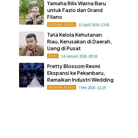
Yamaha Rilis Warna Baru
untuk Fazio dan Grand
Filano
11 April 2024 -13:41
EKONOMI BISNIS
Tata Kelola Kehutanan
Riau, Kerusakan di Daerah,
Uang di Pusat
14 Januari 2026 -09:18
OPINI
Pretty Blossom Resmi
Ekspansi ke Pekanbaru,
Ramaikan Industri Wedding
7 Mei 2026 -11:29
EKONOMI BISNIS