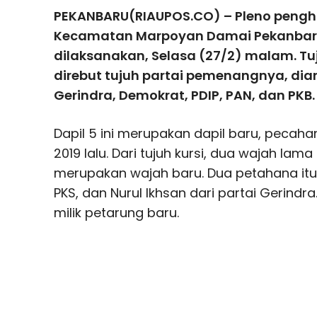
PEKANBARU(RIAUPOS.CO) – Pleno penghi
Kecamatan Marpoyan Damai Pekanbaru
dilaksanakan, Selasa (27/2) malam. Tuj
direbut tujuh partai pemenangnya, di
Gerindra, Demokrat, PDIP, PAN, dan PKB.
Dapil 5 ini merupakan dapil baru, pecaha
2019 lalu. Dari tujuh kursi, dua wajah lam
merupakan wajah baru. Dua petahana itu 
PKS, dan Nurul Ikhsan dari partai Gerindra
milik petarung baru.