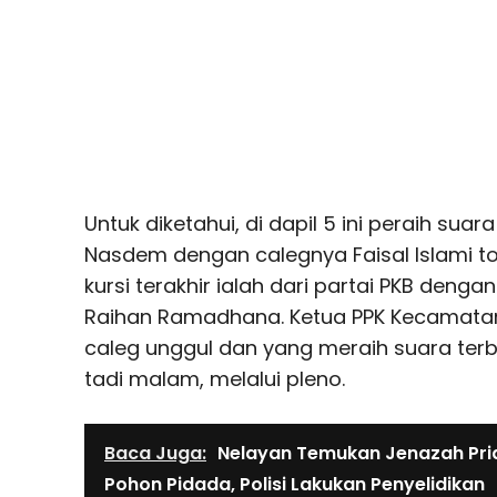
Untuk diketahui, di dapil 5 ini peraih suar
Nasdem dengan calegnya Faisal Islami tot
kursi terakhir ialah dari partai PKB denga
Raihan Ramadhana. Ketua PPK Kecamata
caleg unggul dan yang meraih suara ter
tadi malam, melalui pleno.
Baca Juga:
Nelayan Temukan Jenazah Pria
Pohon Pidada, Polisi Lakukan Penyelidikan