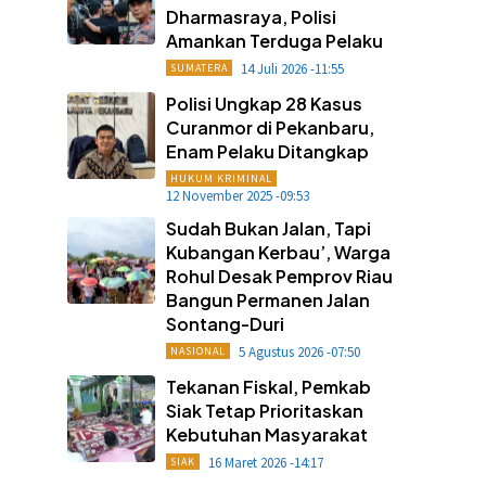
Dharmasraya, Polisi
Amankan Terduga Pelaku
14 Juli 2026 -11:55
SUMATERA
Polisi Ungkap 28 Kasus
Curanmor di Pekanbaru,
Enam Pelaku Ditangkap
HUKUM KRIMINAL
12 November 2025 -09:53
Sudah Bukan Jalan, Tapi
Kubangan Kerbau’, Warga
Rohul Desak Pemprov Riau
Bangun Permanen Jalan
Sontang-Duri
5 Agustus 2026 -07:50
NASIONAL
Tekanan Fiskal, Pemkab
Siak Tetap Prioritaskan
Kebutuhan Masyarakat
16 Maret 2026 -14:17
SIAK