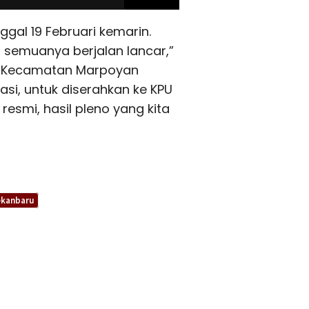
gal 19 Februari kemarin.
, semuanya berjalan lancar,”
PPK Kecamatan Marpoyan
asi, untuk diserahkan ke KPU
resmi, hasil pleno yang kita
ekanbaru