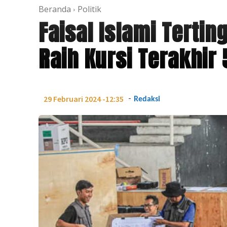
Beranda
Politik
Faisal Islami Tertin
Raih Kursi Terakhir
-
29 Februari 2024 -12:35
Redaksi