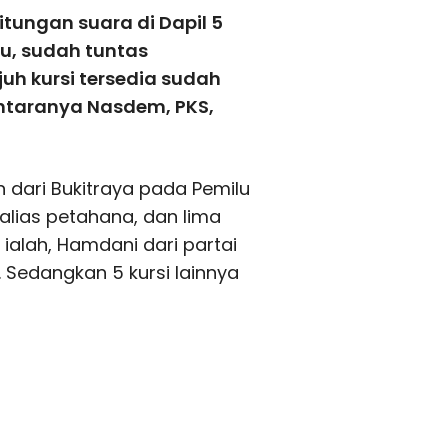
tungan suara di Dapil 5
, sudah tuntas
uh kursi tersedia sudah
antaranya Nasdem, PKS,
n dari Bukitraya pada Pemilu
a alias petahana, dan lima
ialah, Hamdani dari partai
. Sedangkan 5 kursi lainnya