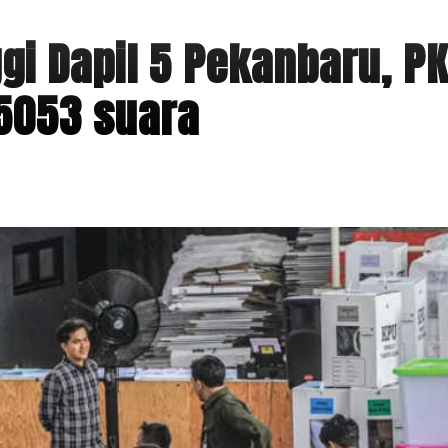
ggi Dapil 5 Pekanbaru, P
 5053 suara