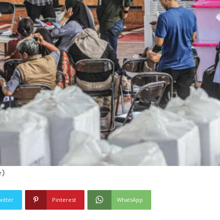
r)
witter
Pinterest
WhatsApp