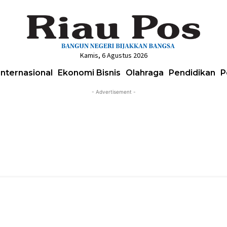
Kamis, 6 Agustus 2026
Internasional
Ekonomi Bisnis
Olahraga
Pendidikan
P
- Advertisement -