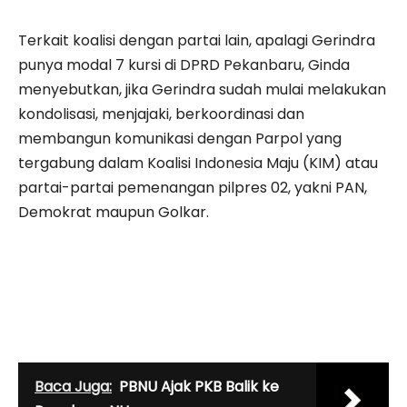
Terkait koalisi dengan partai lain, apalagi Gerindra
punya modal 7 kursi di DPRD Pekanbaru, Ginda
menyebutkan, jika Gerindra sudah mulai melakukan
kondolisasi, menjajaki, berkoordinasi dan
membangun komunikasi dengan Parpol yang
tergabung dalam Koalisi Indonesia Maju (KIM) atau
partai-partai pemenangan pilpres 02, yakni PAN,
Demokrat maupun Golkar.
Baca Juga:
PBNU Ajak PKB Balik ke