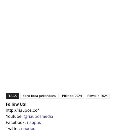
TAGS
dprd kota pekanbaru
Pilkada 2024
Pilwako 2024
Follow US!
http://riaupos.co/
Youtube:
@riauposmedia
Facebook:
riaupos
Twitter:
riaupos