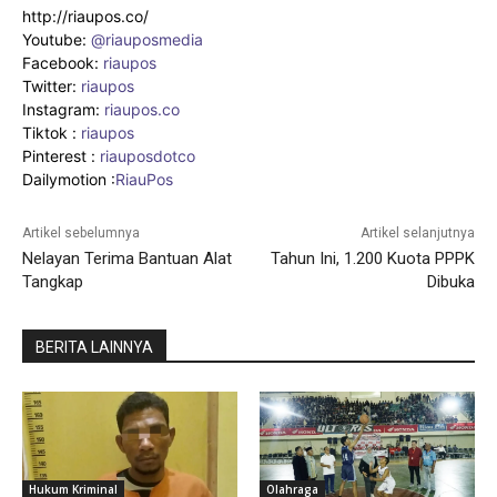
http://riaupos.co/
Youtube:
@riauposmedia
Facebook:
riaupos
Twitter:
riaupos
Instagram:
riaupos.co
Tiktok :
riaupos
Pinterest :
riauposdotco
Dailymotion :
RiauPos
Artikel sebelumnya
Artikel selanjutnya
Nelayan Terima Bantuan Alat
Tahun Ini, 1.200 Kuota PPPK
Tangkap
Dibuka
BERITA LAINNYA
Hukum Kriminal
Olahraga