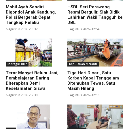
Mobil Ayah Sendiri
HSBL Seri Perawang
Digondol Anak Kandung,
Resmi Bergulir, Siak Bidik
Polisi Bergerak Cepat
Lahirkan Wakil Tangguh ke
Tangkap Pelaku
DBL
6 Agustus 2026 -13:32
6 Agustus 2026 -12:54
Indragiri Hilir
Kepulauan Meranti
Teror Monyet Belum Usai,
Tiga Hari Dicari, Satu
Pembelajaran Daring
Korban Kapal Tenggelam
Diterapkan Demi
Ditemukan Tewas, Satu
Keselamatan Siswa
Masih Hilang
6 Agustus 2026 -12:38
6 Agustus 2026 -12:16