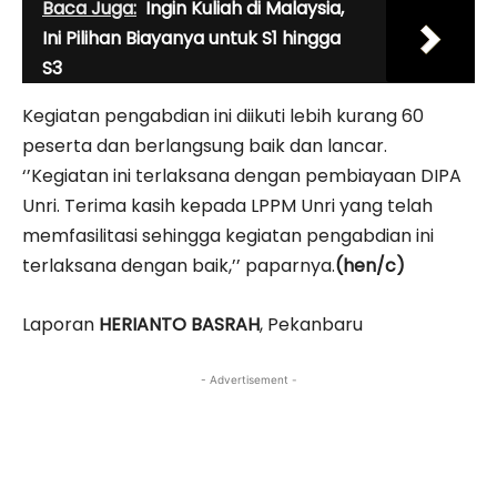
Baca Juga:
Ingin Kuliah di Malaysia,
Ini Pilihan Biayanya untuk S1 hingga
S3
Kegiatan pengabdian ini diikuti lebih kurang 60
peserta dan berlangsung baik dan lancar.
‘’Kegiatan ini terlaksana dengan pembiayaan DIPA
Unri. Terima kasih kepada LPPM Unri yang telah
memfasilitasi sehingga kegiatan pengabdian ini
terlaksana dengan baik,’’ paparnya.
(hen/c)
Laporan
HERIANTO BASRAH
, Pekanbaru
- Advertisement -