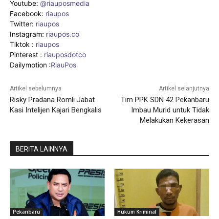
Youtube:
@riauposmedia
Facebook:
riaupos
Twitter:
riaupos
Instagram:
riaupos.co
Tiktok :
riaupos
Pinterest :
riauposdotco
Dailymotion :
RiauPos
Artikel sebelumnya
Artikel selanjutnya
Risky Pradana Romli Jabat
Tim PPK SDN 42 Pekanbaru
Kasi Intelijen Kajari Bengkalis
Imbau Murid untuk Tidak
Melakukan Kekerasan
BERITA LAINNYA
Pekanbaru
Hukum Kriminal