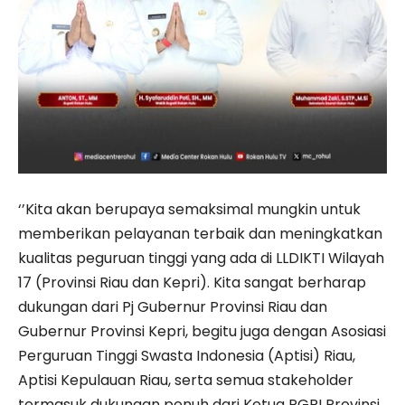
‘’Kita akan berupaya semaksimal mungkin untuk
memberikan pelayanan terbaik dan meningkatkan
kualitas peguruan tinggi yang ada di LLDIKTI Wilayah
17 (Provinsi Riau dan Kepri). Kita sangat berharap
dukungan dari Pj Gubernur Provinsi Riau dan
Gubernur Provinsi Kepri, begitu juga dengan Asosiasi
Perguruan Tinggi Swasta Indonesia (Aptisi) Riau,
Aptisi Kepulauan Riau, serta semua stakeholder
termasuk dukungan penuh dari Ketua PGRI Provinsi