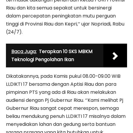
Riau dan kita semua sepakat untuk bersinergi
dalam percepatan peningkatan mutu perguan
tinggi di Provinsi Riau dan Kepri,’’ ujar Nopriadi, Rabu
(24/7).
Baca Juga:
Terapkan 10 SKS MBKM
Teknologi Pengolahan Ikan
Dikatakannya, pada Kamis pukul 08.00-09.00 WIB
LLDIKTI 17 bersama dengan Aptisi Riau dan para
pimpinan PTS yang ada di Riau akan melakukan
audiensi dengan Pj Gubernur Riau. ‘’Kami melihat Pj
Gubernur Riau sangat cepat merespon, semoga
beliau mendukung penuh LLDIKTI 17 misalnya dalam
menyediakan lahan dan gedung serta bantuan
sarana prasana yang kita butuhkan untuk