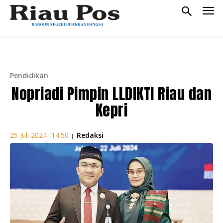
Pendidikan
Nopriadi Pimpin LLDIKTI Riau dan
Kepri
Redaksi
25 Juli 2024 -14:50
|