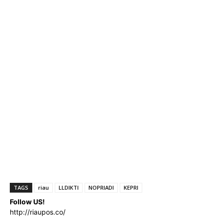
TAGS
riau
LLDIKTI
NOPRIADI
KEPRI
Follow US!
http://riaupos.co/