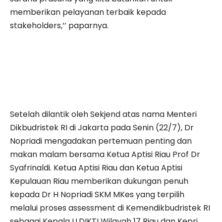
memberikan pelayanan terbaik kepada
stakeholders,’’ paparnya.
Setelah dilantik oleh Sekjend atas nama Menteri
Dikbudristek RI di Jakarta pada Senin (22/7), Dr
Nopriadi mengadakan pertemuan penting dan
makan malam bersama Ketua Aptisi Riau Prof Dr
Syafrinaldi. Ketua Aptisi Riau dan Ketua Aptisi
Kepulauan Riau memberikan dukungan penuh
kepada Dr H Nopriadi SKM MKes yang terpilih
melalui proses assessment di Kemendikbudristek RI
sebagai Kepala LLDIKTI Wilayah 17 Riau dan Kepri.