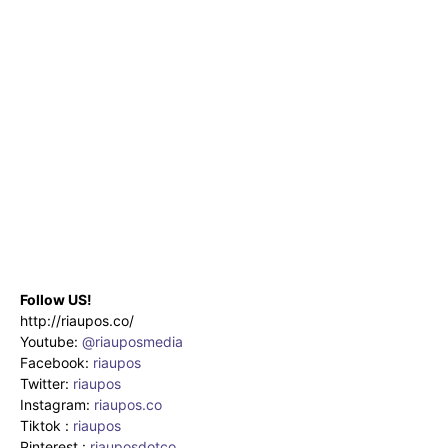
Follow US!
http://riaupos.co/
Youtube:
@riauposmedia
Facebook:
riaupos
Twitter:
riaupos
Instagram:
riaupos.co
Tiktok :
riaupos
Pinterest :
riauposdotco