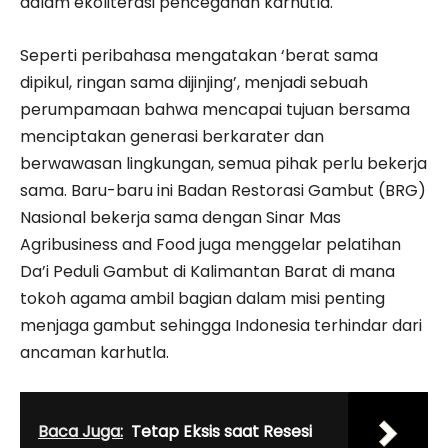
dalam ekoliterasi pencegahan karhutla.
Seperti peribahasa mengatakan ‘berat sama
dipikul, ringan sama dijinjing’, menjadi sebuah
perumpamaan bahwa mencapai tujuan bersama
menciptakan generasi berkarater dan
berwawasan lingkungan, semua pihak perlu bekerja
sama. Baru-baru ini Badan Restorasi Gambut (BRG)
Nasional bekerja sama dengan Sinar Mas
Agribusiness and Food juga menggelar pelatihan
Da’i Peduli Gambut di Kalimantan Barat di mana
tokoh agama ambil bagian dalam misi penting
menjaga gambut sehingga Indonesia terhindar dari
ancaman karhutla.
Baca Juga:
Tetap Eksis saat Resesi