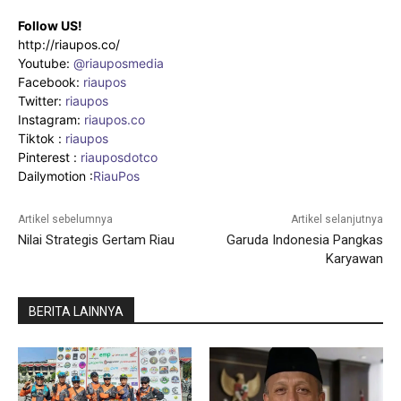
Follow US!
http://riaupos.co/
Youtube:
@riauposmedia
Facebook:
riaupos
Twitter:
riaupos
Instagram:
riaupos.co
Tiktok :
riaupos
Pinterest :
riauposdotco
Dailymotion :
RiauPos
Artikel sebelumnya
Artikel selanjutnya
Nilai Strategis Gertam Riau
Garuda Indonesia Pangkas
Karyawan
BERITA LAINNYA