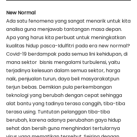
New Normal
Ada satu fenomena yang sangat menarik untuk kita
analisa guna menjawab tantangan masa depan.
Apa yang harus kita perbuat untuk meningkatkan
kualitas hidup pasca-Idulfitri pada era new normal?
Covid-19 berdampak pada semua lini kehidupan, di
mana sektor bisnis mengalami turbulensi, yaitu
terjadinya kelesuan dalam semua sektor, harga
naik, penjualan turun, daya beli masyarakatpun
terjun bebas. Demikian pula perkembangan
teknologi yang berubah dengan cepat sehingga
alat bantu yang tadinya terasa canggih, tiba-tiba
terasa using. Tuntutan pelanggan tiba-tiba
berubah, karena adanya perubahan gaya hidup
sehat dan bersih guna menghindari tertularnya
virus yang mematikan tersebut. Seiring dengan