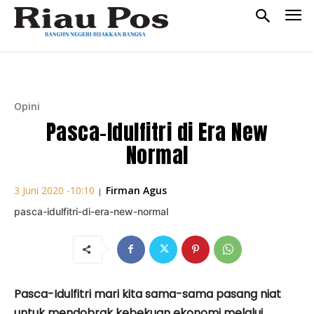
Opini
Pasca-Idulfitri di Era New
Normal
Firman Agus
3 Juni 2020 -10:10
|
pasca-idulfitri-di-era-new-normal
Pasca-Idulfitri mari kita sama-sama pasang niat
untuk mendobrak kebekuan ekonomi melalui