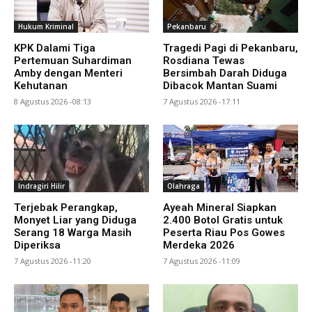
Hukum Kriminal
Pekanbaru
KPK Dalami Tiga
Tragedi Pagi di Pekanbaru,
Pertemuan Suhardiman
Rosdiana Tewas
Amby dengan Menteri
Bersimbah Darah Diduga
Kehutanan
Dibacok Mantan Suami
8 Agustus 2026 -08:13
7 Agustus 2026 -17:11
Indragiri Hilir
Olahraga
Terjebak Perangkap,
Ayeah Mineral Siapkan
Monyet Liar yang Diduga
2.400 Botol Gratis untuk
Serang 18 Warga Masih
Peserta Riau Pos Gowes
Diperiksa
Merdeka 2026
7 Agustus 2026 -11:20
7 Agustus 2026 -11:09