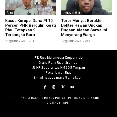
Riau
Indragiri Hilir
Kasus Korupsi Dana PI 10
Teror Monyet Berakhir,
Persen PHR Bergulir, Kejati
Dokter Hewan Ungkap
Riau Tetapkan 9
Dugaan Alasan Satwa Ini
Tersangka Baru
Menyerang Warga
7 Agustus 2026 -10:11
7 Agustus 2026 -09:56
PT. Riau Multimedia Corporindo
Graha Pena Riau, 3rd floor
Jl. HR Soebrantas KM 10.5 Tampan
Pekanbaru - Riau
E-mail:riaupos.maya@gmail.com
SUSUNAN REDAKSI
PRIVACY POLICY
PEDOMAN MEDIA SIBER
DIGITAL E-PAPER