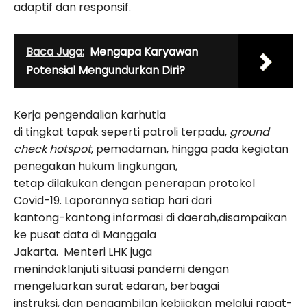
adaptif dan responsif.
Baca Juga:
Mengapa Karyawan
Potensial Mengundurkan Diri?
Kerja pengendalian karhutla
di tingkat tapak seperti patroli terpadu,
ground
check hotspot
, pemadaman, hingga pada kegiatan
penegakan hukum lingkungan,
tetap dilakukan dengan penerapan protokol
Covid-19. Laporannya setiap hari dari
kantong-kantong informasi di daerah,disampaikan
ke pusat data di Manggala
Jakarta. Menteri LHK juga
menindaklanjuti situasi pandemi dengan
mengeluarkan surat edaran, berbagai
instruksi, dan pengambilan kebijakan melalui rapat-