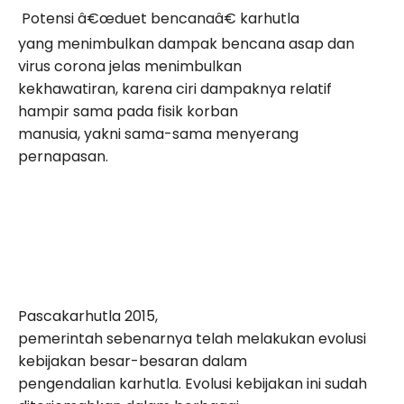
Potensi â€œduet bencanaâ€ karhutla
yang menimbulkan dampak bencana asap dan
virus corona jelas menimbulkan
kekhawatiran, karena ciri dampaknya relatif
hampir sama pada fisik korban
manusia, yakni sama-sama menyerang
pernapasan.
Pascakarhutla 2015,
pemerintah sebenarnya telah melakukan evolusi
kebijakan besar-besaran dalam
pengendalian karhutla. Evolusi kebijakan ini sudah