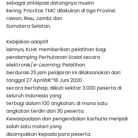
sebagai antisipasi datangnya musim
kering. Prioritas TMC dilakukan di tiga Provinsi
rawan, Riau, Jambi, dan
Sumatera Selatan.
Kebijakan adaptif
lainnya, KLHK memberikan pelatihan bagi
pendamping Perhutanan Sosial secara
elektronik/
e-Learning.
Pelatihan
berdurasi 25 jam pelajaran ini dilaksanakan dari
tanggal 27 Aprilâ€“18 Juni 2020
secara bertahap, diikuti sekitar 3.000 peserta di
seluruh Indonesia yang
terbagi dalam 100 angkatan, di mana satu
angkatan terdiri dari 30 peserta.
Kewaspadaan dan pengendalian karhutla menjadi
salah satu materi yang
disampaikan kepada para peserta.