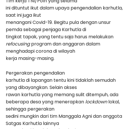
Tim kerja TNI/Polri yang selama
ini dituntut ikut dalam upaya pengendalian karhutla,
saat ini juga ikut
menangani Covid-19. Begitu pula dengan unsur
pemda sebagai penjaga Karhutla di
tingkat tapak, yang tentu saja harus melakukan
refocusing
program dan anggaran dalam
menghadapi corona di wilayah
kerja masing-masing.
Pergerakan pengendalian
karhutla di lapangan tentu kini tidaklah semudah
yang dibayangkan. Selain akses
rawan karhutla yang memang sulit ditempuh, ada
beberapa desa yang menerapkan
lockdown
lokal,
sehingga pergerakan
sedini mungkin dari tim Manggala Agni dan anggota
Satgas Karhutla lainnya