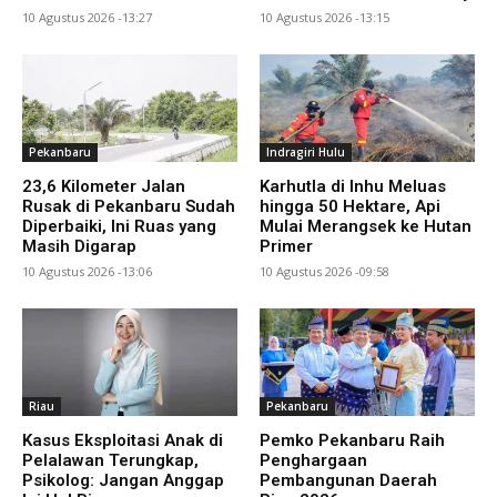
10 Agustus 2026 -13:27
10 Agustus 2026 -13:15
Pekanbaru
Indragiri Hulu
23,6 Kilometer Jalan
Karhutla di Inhu Meluas
Rusak di Pekanbaru Sudah
hingga 50 Hektare, Api
Diperbaiki, Ini Ruas yang
Mulai Merangsek ke Hutan
Masih Digarap
Primer
10 Agustus 2026 -13:06
10 Agustus 2026 -09:58
Riau
Pekanbaru
Kasus Eksploitasi Anak di
Pemko Pekanbaru Raih
Pelalawan Terungkap,
Penghargaan
Psikolog: Jangan Anggap
Pembangunan Daerah