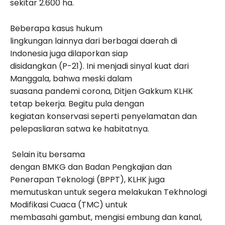
sekitar 2.600 ha.
Beberapa kasus hukum
lingkungan lainnya dari berbagai daerah di
Indonesia juga dilaporkan siap
disidangkan (P-21). Ini menjadi sinyal kuat dari
Manggala, bahwa meski dalam
suasana pandemi corona, Ditjen Gakkum KLHK
tetap bekerja. Begitu pula dengan
kegiatan konservasi seperti penyelamatan dan
pelepasliaran satwa ke habitatnya.
Selain itu bersama
dengan BMKG dan Badan Pengkajian dan
Penerapan Teknologi (BPPT), KLHK juga
memutuskan untuk segera melakukan Tekhnologi
Modifikasi Cuaca (TMC) untuk
membasahi gambut, mengisi embung dan kanal,