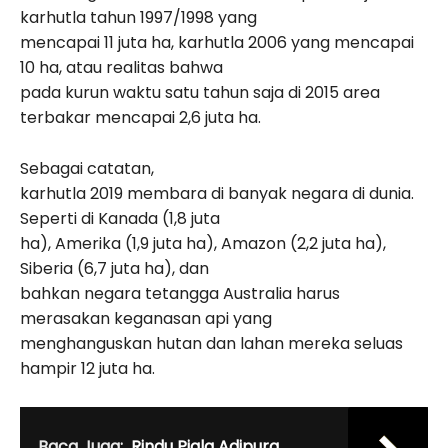
karhutla tahun 1997/1998 yang
mencapai 11 juta ha, karhutla 2006 yang mencapai
10 ha, atau realitas bahwa
pada kurun waktu satu tahun saja di 2015 area
terbakar mencapai 2,6 juta ha.
Sebagai catatan,
karhutla 2019 membara di banyak negara di dunia.
Seperti di Kanada (1,8 juta
ha), Amerika (1,9 juta ha), Amazon (2,2 juta ha),
Siberia (6,7 juta ha), dan
bahkan negara tetangga Australia harus
merasakan keganasan api yang
menghanguskan hutan dan lahan mereka seluas
hampir 12 juta ha.
Baca Juga:
Rindu Piala Adipura