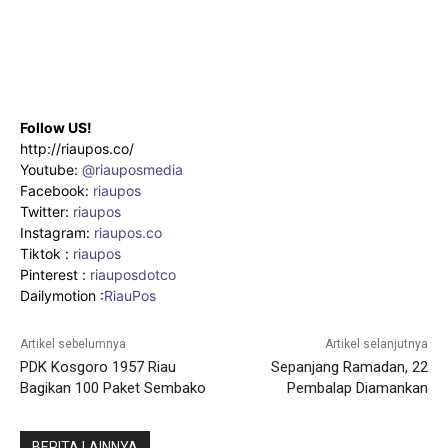
Follow US!
http://riaupos.co/
Youtube:
@riauposmedia
Facebook:
riaupos
Twitter:
riaupos
Instagram:
riaupos.co
Tiktok :
riaupos
Pinterest :
riauposdotco
Dailymotion :
RiauPos
Artikel sebelumnya
Artikel selanjutnya
PDK Kosgoro 1957 Riau
Sepanjang Ramadan, 22
Bagikan 100 Paket Sembako
Pembalap Diamankan
BERITA LAINNYA