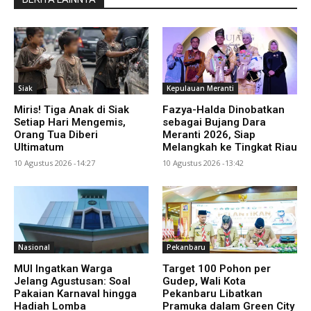
Siak
Kepulauan Meranti
Miris! Tiga Anak di Siak
Fazya-Halda Dinobatkan
Setiap Hari Mengemis,
sebagai Bujang Dara
Orang Tua Diberi
Meranti 2026, Siap
Ultimatum
Melangkah ke Tingkat Riau
10 Agustus 2026 -14:27
10 Agustus 2026 -13:42
Nasional
Pekanbaru
MUI Ingatkan Warga
Target 100 Pohon per
Jelang Agustusan: Soal
Gudep, Wali Kota
Pakaian Karnaval hingga
Pekanbaru Libatkan
Hadiah Lomba
Pramuka dalam Green City