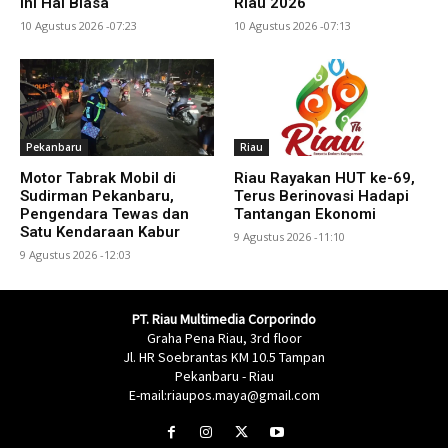
Ini Hal Biasa
Riau 2026
10 Agustus 2026 -07:23
10 Agustus 2026 -07:13
Pekanbaru
Riau
Motor Tabrak Mobil di
Riau Rayakan HUT ke-69,
Sudirman Pekanbaru,
Terus Berinovasi Hadapi
Pengendara Tewas dan
Tantangan Ekonomi
Satu Kendaraan Kabur
9 Agustus 2026 -11:10
9 Agustus 2026 -12:03
PT. Riau Multimedia Corporindo
Graha Pena Riau, 3rd floor
Jl. HR Soebrantas KM 10.5 Tampan
Pekanbaru - Riau
E-mail:riaupos.maya@gmail.com