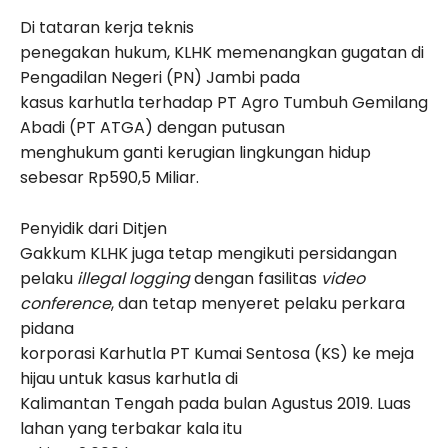
Di tataran kerja teknis
penegakan hukum, KLHK memenangkan gugatan di
Pengadilan Negeri (PN) Jambi pada
kasus karhutla terhadap PT Agro Tumbuh Gemilang
Abadi (PT ATGA) dengan putusan
menghukum ganti kerugian lingkungan hidup
sebesar Rp590,5 Miliar.
Penyidik dari Ditjen
Gakkum KLHK juga tetap mengikuti persidangan
pelaku
illegal logging
dengan fasilitas
video
conference
, dan tetap menyeret pelaku perkara
pidana
korporasi Karhutla PT Kumai Sentosa (KS) ke meja
hijau untuk kasus karhutla di
Kalimantan Tengah pada bulan Agustus 2019. Luas
lahan yang terbakar kala itu