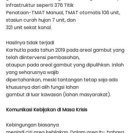
infrastruktur seperti 376 Titik
Penataan-TMAT Manual, TMAT otomatis 106 unit,
stasiun curah hujan 7 unit, dan
321 unit sekat kanal.
Hasilnya tidak terjadi
Karhutla pada tahun 2019 pada areal gambut yang
telah diintervensi pembasahan,
ataupun pada areal gambut yang dipulihkan. Inilah
yang seharusnya wajib
dipertahankan, meski tantangan tetap saja ada
khususnya dari alih fungsi lahan
gambut di luar kawasan (lahan masyarakat).
Komunikasi Kebijakan di Masa Krisis
Kebingungan biasanya
menjadi ciri area kebijakan. Dalam area itu, bahasa