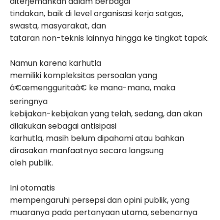
diterjemahkan dalam berbagai
tindakan, baik di level organisasi kerja satgas,
swasta, masyarakat, dan
tataran non-teknis lainnya hingga ke tingkat tapak.
Namun karena karhutla
memiliki kompleksitas persoalan yang
â€œmengguritaâ€ ke mana-mana, maka
seringnya
kebijakan-kebijakan yang telah, sedang, dan akan
dilakukan sebagai antisipasi
karhutla, masih belum dipahami atau bahkan
dirasakan manfaatnya secara langsung
oleh publik.
Ini otomatis
mempengaruhi persepsi dan opini publik, yang
muaranya pada pertanyaan utama, sebenarnya