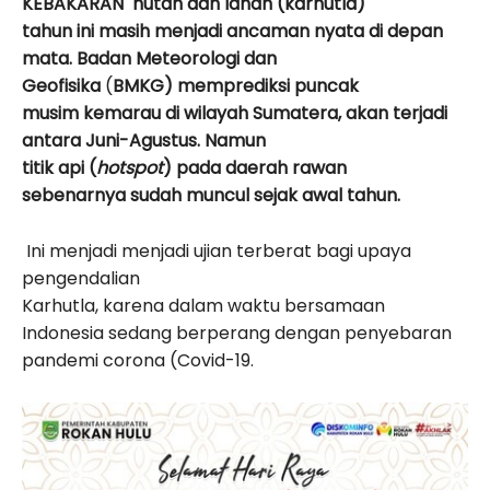
KEBAKARAN hutan dan lahan (karhutla)
tahun ini masih menjadi ancaman nyata di depan
mata. Badan Meteorologi dan
Geofisika
(
BMKG) memprediksi puncak
musim kemarau di wilayah Sumatera, akan terjadi
antara Juni-Agustus. Namun
titik api (
hotspot
) pada daerah rawan
sebenarnya sudah muncul sejak awal tahun.
Ini menjadi menjadi ujian terberat bagi upaya
pengendalian
Karhutla, karena dalam waktu bersamaan
Indonesia sedang berperang dengan penyebaran
pandemi corona (Covid-19.