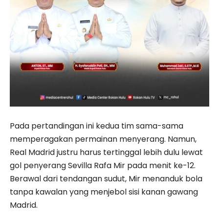
Pada pertandingan ini kedua tim sama-sama
memperagakan permainan menyerang. Namun,
Real Madrid justru harus tertinggal lebih dulu lewat
gol penyerang Sevilla Rafa Mir pada menit ke-12.
Berawal dari tendangan sudut, Mir menanduk bola
tanpa kawalan yang menjebol sisi kanan gawang
Madrid.