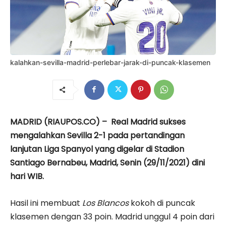
kalahkan-sevilla-madrid-perlebar-jarak-di-puncak-klasemen
MADRID (RIAUPOS.CO) – Real Madrid sukses
mengalahkan Sevilla 2-1 pada pertandingan
lanjutan Liga Spanyol yang digelar di Stadion
Santiago Bernabeu, Madrid, Senin (29/11/2021) dini
hari WIB.
Hasil ini membuat
Los Blancos
kokoh di puncak
klasemen dengan 33 poin. Madrid unggul 4 poin dari