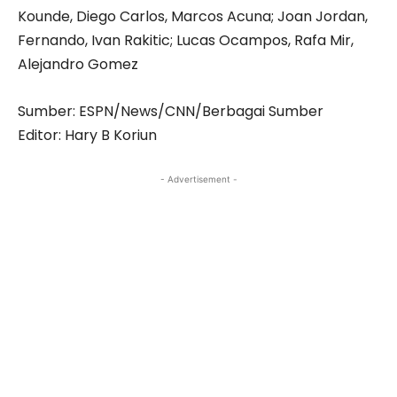
Kounde, Diego Carlos, Marcos Acuna; Joan Jordan,
Fernando, Ivan Rakitic; Lucas Ocampos, Rafa Mir,
Alejandro Gomez
Sumber: ESPN/News/CNN/Berbagai Sumber
Editor: Hary B Koriun
- Advertisement -