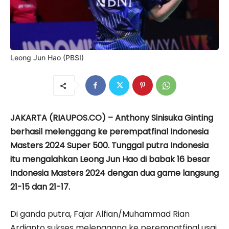
Leong Jun Hao (PBSI)
JAKARTA (RIAUPOS.CO) – Anthony Sinisuka Ginting
berhasil melenggang ke perempatfinal Indonesia
Masters 2024 Super 500. Tunggal putra Indonesia
itu mengalahkan Leong Jun Hao di babak 16 besar
Indonesia Masters 2024 dengan dua game langsung
21-15 dan 21-17.
Di ganda putra, Fajar Alfian/Muhammad Rian
Ardianto sukses melenggang ke perempatfinal usai