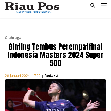
Olahraga
Ginting Tembus Perempatfinal
Indonesia Masters 2024 Super
500
Redaksi
26 Januari 2024 -17:20
|