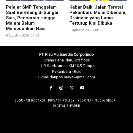
Pelajar SMP Tenggelam
Kabar Baik! Jalan Teratai
Saat Berenang di Sungai
Pekanbaru Mulai Dibenahi,
Siak, Pencarian Hingga
Drainase yang Lama
Malam Belum
Tertutup Kini Dibuka
Membuahkan Hasil
5 Agustus 2026 -10:37
6 Agustus 2026 -07:53
PT. Riau Multimedia Corporindo
Graha Pena Riau, 3rd floor
Jl. HR Soebrantas KM 10.5 Tampan
Pekanbaru - Riau
E-mail:riaupos.maya@gmail.com
SUSUNAN REDAKSI
PRIVACY POLICY
PEDOMAN MEDIA SIBER
DIGITAL E-PAPER