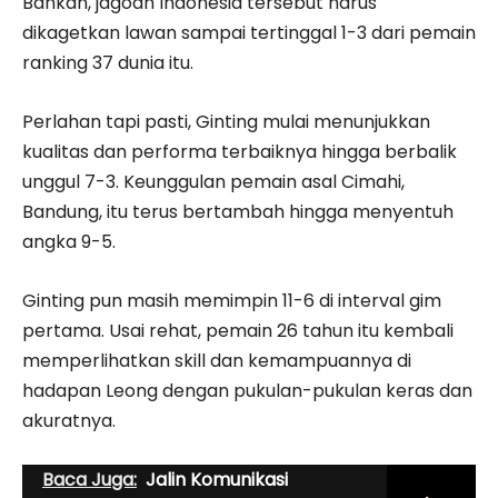
Bahkan, jagoan Indonesia tersebut harus
dikagetkan lawan sampai tertinggal 1-3 dari pemain
ranking 37 dunia itu.
Perlahan tapi pasti, Ginting mulai menunjukkan
kualitas dan performa terbaiknya hingga berbalik
unggul 7-3. Keunggulan pemain asal Cimahi,
Bandung, itu terus bertambah hingga menyentuh
angka 9-5.
Ginting pun masih memimpin 11-6 di interval gim
pertama. Usai rehat, pemain 26 tahun itu kembali
memperlihatkan skill dan kemampuannya di
hadapan Leong dengan pukulan-pukulan keras dan
akuratnya.
Baca Juga:
Jalin Komunikasi