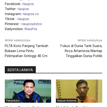
Facebook:
riaupos
Twitter:
riaupos
Instagram:
riaupos.co
Tiktok :
riaupos
Pinterest :
riauposdotco
Dailymotion :
RiauPos
Artikel sebelumnya
Artikel selanjutnya
PLTA Koto Panjang Tambah
Fokus di Dunia Tarik Suara,
Bukaan Lima Pintu
Reza Artamevia Mantap
Pelimpahan Setinggi 40 Cm
Tinggalkan Dunia Politik
BERITA LAINNYA
Pekanbaru
Hukum Kriminal