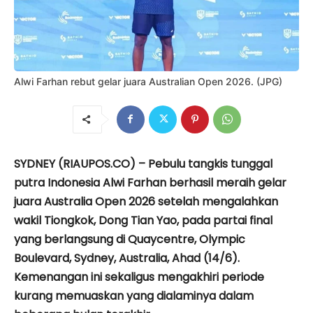
Alwi Farhan rebut gelar juara Australian Open 2026. (JPG)
SYDNEY (RIAUPOS.CO) – Pebulu tangkis tunggal
putra Indonesia Alwi Farhan berhasil meraih gelar
juara Australia Open 2026 setelah mengalahkan
wakil Tiongkok, Dong Tian Yao, pada partai final
yang berlangsung di Quaycentre, Olympic
Boulevard, Sydney, Australia, Ahad (14/6).
Kemenangan ini sekaligus mengakhiri periode
kurang memuaskan yang dialaminya dalam