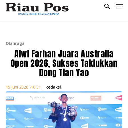
Olahraga
Alwi Farhan Juara Australia
Open 2026, Sukses Taklukkan
Dong Tian Yao
Redaksi
15 Juni 2026 -10:31
|