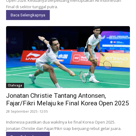
Open 2026. Keduanya berpeluang menciptakan All Indonesian
Final di sektor tunggal putra.
Baca Selengkapnya
Olahraga
Jonatan Christie Tantang Antonsen,
Fajar/Fikri Melaju ke Final Korea Open 2025
28 September 2025 -12:05
Indonesia pastikan dua wakilnya ke final Korea Open 2025.
Jonatan Christie dan Fajar/Fikri siap berjuang rebut gelar juara.