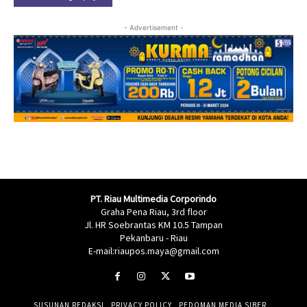
- Advertisement -
PT. Riau Multimedia Corporindo
Graha Pena Riau, 3rd floor
Jl. HR Soebrantas KM 10.5 Tampan
Pekanbaru - Riau
E-mail:riaupos.maya@gmail.com
SUSUNAN REDAKSI
PRIVACY POLICY
PEDOMAN MEDIA SIBER