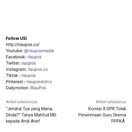
Follow US!
http://riaupos.co/
Youtube:
@riauposmedia
Facebook:
riaupos
Twitter:
riaupos
Instagram:
riaupos.co
Tiktok :
riaupos
Pinterest :
riauposdotco
Dailymotion :
RiauPos
Artikel sebelumnya
Artikel selanjutnya
“Jendral Tua yang Mana,
Komisi X DPR Tolak
Dinda?” Tanya Mahfud MD
Penerimaan Guru Skema
kepada Andi Arief
PPPKÂ