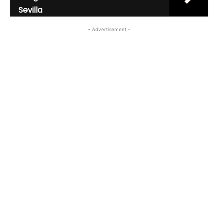
Sevilla
- Advertisement -