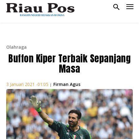
Olahraga
Buffon Kiper Terbaik Sepanjang
Masa
Firman Agus
3 Januari 2021 -01:05
|