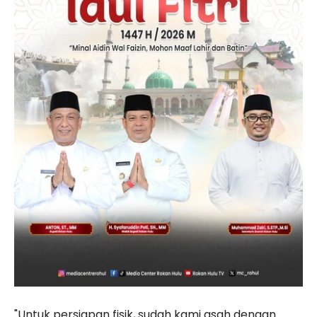
"Untuk persiapan fisik, sudah kami asah dengan