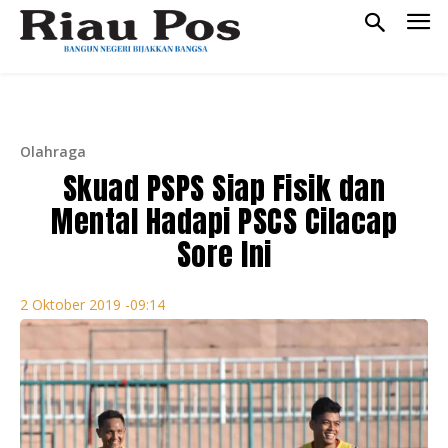
Olahraga
Skuad PSPS Siap Fisik dan
Mental Hadapi PSCS Cilacap
Sore Ini
2 Oktober 2019 -09:14