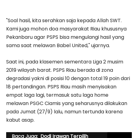
"Soal hasil, kita serahkan saja kepada Allah SWT.
Kami juga mohon doa masyarakat Riau khususnya
Pekanbaru agar PSPS bisa mengulangi hasil yang
sama saat melawan Babel United," ujarnya.
Saat ini, pada klasemen sementara Liga 2 musim
2019 wilayah barat. PSPS Riau berada di zona
degradasi yakni di posisi 10 dengan total 19 poin dari
18 pertandingan. PSPS Riau masih menyisakan
empat laga lagi, termasuk satu laga home
melawan PSGC Ciamis yang seharusnya dilakukan
pada Jumat (27/9) lalu, namun tertunda karena
kabut asap.
Baca Juga:
Dodi Irawan Terpilih