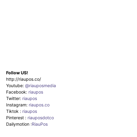
Follow US!
http://riaupos.co/
Youtube:
@riauposmedia
Facebook:
riaupos
Twitter:
riaupos
Instagram:
riaupos.co
Tiktok :
riaupos
Pinterest :
riauposdotco
Dailymotion :
RiauPos