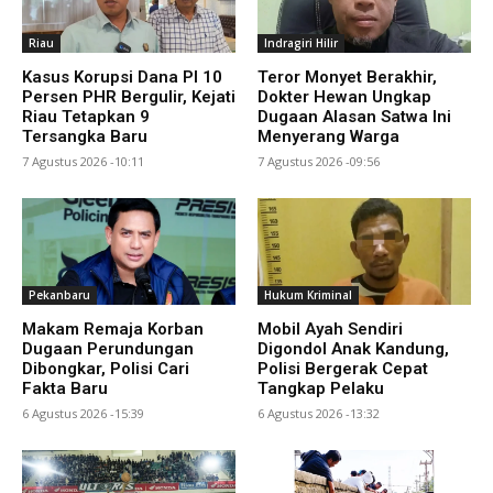
Riau
Indragiri Hilir
Kasus Korupsi Dana PI 10
Teror Monyet Berakhir,
Persen PHR Bergulir, Kejati
Dokter Hewan Ungkap
Riau Tetapkan 9
Dugaan Alasan Satwa Ini
Tersangka Baru
Menyerang Warga
7 Agustus 2026 -10:11
7 Agustus 2026 -09:56
Pekanbaru
Hukum Kriminal
Makam Remaja Korban
Mobil Ayah Sendiri
Dugaan Perundungan
Digondol Anak Kandung,
Dibongkar, Polisi Cari
Polisi Bergerak Cepat
Fakta Baru
Tangkap Pelaku
6 Agustus 2026 -15:39
6 Agustus 2026 -13:32