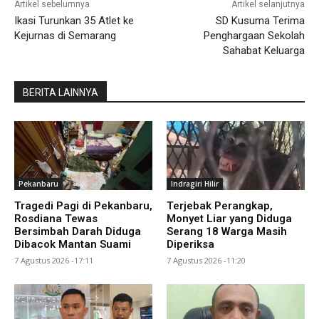
Artikel sebelumnya
Artikel selanjutnya
Ikasi Turunkan 35 Atlet ke
SD Kusuma Terima
Kejurnas di Semarang
Penghargaan Sekolah
Sahabat Keluarga
BERITA LAINNYA
Pekanbaru
Indragiri Hilir
Tragedi Pagi di Pekanbaru,
Terjebak Perangkap,
Rosdiana Tewas
Monyet Liar yang Diduga
Bersimbah Darah Diduga
Serang 18 Warga Masih
Dibacok Mantan Suami
Diperiksa
7 Agustus 2026 -17:11
7 Agustus 2026 -11:20