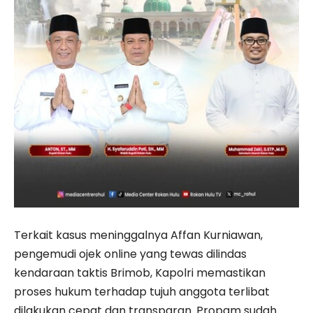
Terkait kasus meninggalnya Affan Kurniawan,
pengemudi ojek online yang tewas dilindas
kendaraan taktis Brimob, Kapolri memastikan
proses hukum terhadap tujuh anggota terlibat
dilakukan cepat dan transparan. Propam sudah