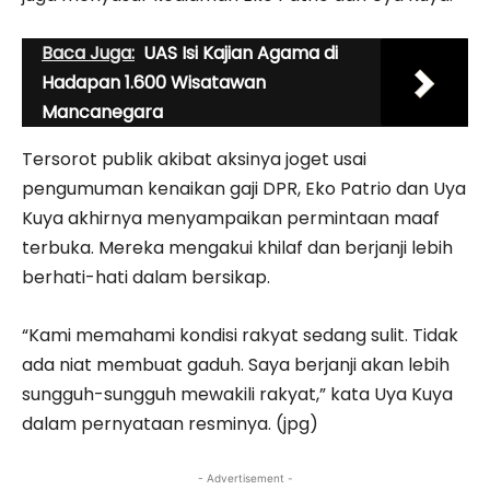
Baca Juga:
UAS Isi Kajian Agama di
Hadapan 1.600 Wisatawan
Mancanegara
Tersorot publik akibat aksinya joget usai
pengumuman kenaikan gaji DPR, Eko Patrio dan Uya
Kuya akhirnya menyampaikan permintaan maaf
terbuka. Mereka mengakui khilaf dan berjanji lebih
berhati-hati dalam bersikap.
“Kami memahami kondisi rakyat sedang sulit. Tidak
ada niat membuat gaduh. Saya berjanji akan lebih
sungguh-sungguh mewakili rakyat,” kata Uya Kuya
dalam pernyataan resminya. (jpg)
- Advertisement -