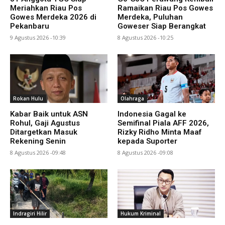
Meriahkan Riau Pos
Ramaikan Riau Pos Gowes
Gowes Merdeka 2026 di
Merdeka, Puluhan
Pekanbaru
Goweser Siap Berangkat
9 Agustus 2026 -10:39
8 Agustus 2026 -10:25
Rokan Hulu
Olahraga
Kabar Baik untuk ASN
Indonesia Gagal ke
Rohul, Gaji Agustus
Semifinal Piala AFF 2026,
Ditargetkan Masuk
Rizky Ridho Minta Maaf
Rekening Senin
kepada Suporter
8 Agustus 2026 -09:48
8 Agustus 2026 -09:08
Indragiri Hilir
Hukum Kriminal