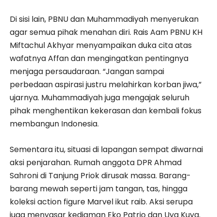
Di sisi lain, PBNU dan Muhammadiyah menyerukan
agar semua pihak menahan diri. Rais Aam PBNU KH
Miftachul Akhyar menyampaikan duka cita atas
wafatnya Affan dan mengingatkan pentingnya
menjaga persaudaraan. “Jangan sampai
perbedaan aspirasi justru melahirkan korban jiwa,”
ujarnya. Muhammadiyah juga mengajak seluruh
pihak menghentikan kekerasan dan kembali fokus
membangun Indonesia.
Sementara itu, situasi di lapangan sempat diwarnai
aksi penjarahan. Rumah anggota DPR Ahmad
Sahroni di Tanjung Priok dirusak massa. Barang-
barang mewah seperti jam tangan, tas, hingga
koleksi action figure Marvel ikut raib. Aksi serupa
juga menyasar kediaman Eko Patrio dan Uya Kuya.