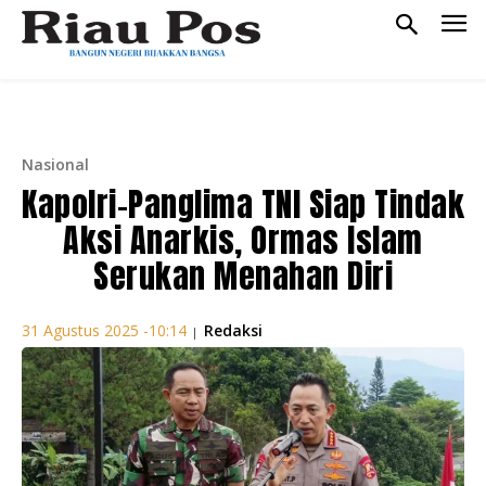
Nasional
Kapolri–Panglima TNI Siap Tindak
Aksi Anarkis, Ormas Islam
Serukan Menahan Diri
Redaksi
31 Agustus 2025 -10:14
|