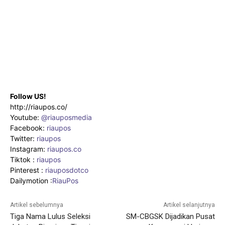
Follow US!
http://riaupos.co/
Youtube:
@riauposmedia
Facebook:
riaupos
Twitter:
riaupos
Instagram:
riaupos.co
Tiktok :
riaupos
Pinterest :
riauposdotco
Dailymotion :
RiauPos
Artikel sebelumnya
Artikel selanjutnya
Tiga Nama Lulus Seleksi
SM-CBGSK Dijadikan Pusat