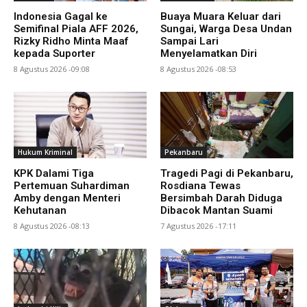
Indonesia Gagal ke
Buaya Muara Keluar dari
Semifinal Piala AFF 2026,
Sungai, Warga Desa Undan
Rizky Ridho Minta Maaf
Sampai Lari
kepada Suporter
Menyelamatkan Diri
8 Agustus 2026 -09:08
8 Agustus 2026 -08:53
Hukum Kriminal
Pekanbaru
KPK Dalami Tiga
Tragedi Pagi di Pekanbaru,
Pertemuan Suhardiman
Rosdiana Tewas
Amby dengan Menteri
Bersimbah Darah Diduga
Kehutanan
Dibacok Mantan Suami
8 Agustus 2026 -08:13
7 Agustus 2026 -17:11