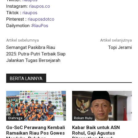
Instagram:
riaupos.co
Tiktok :
riaupos
Pinterest :
riauposdotco
Dailymotion :
RiauPos
Artikel sebelumnya
Artikel selanjutnya
Semangat Paskibra Riau
Topi Jerami
2025: Putra-Putri Terbaik Siap
Jalankan Tugas Bersejarah
BERITA LAINNYA
Olahraga
Rokan Hulu
Go-SoC Perawang Kembali
Kabar Baik untuk ASN
Ramaikan Riau Pos Gowes
Rohul, Gaji Agustus