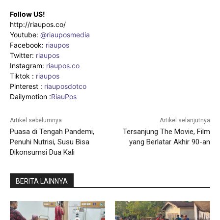
Follow US!
http://riaupos.co/
Youtube:
@riauposmedia
Facebook:
riaupos
Twitter:
riaupos
Instagram:
riaupos.co
Tiktok :
riaupos
Pinterest :
riauposdotco
Dailymotion :
RiauPos
Artikel sebelumnya
Artikel selanjutnya
Puasa di Tengah Pandemi,
Tersanjung The Movie, Film
Penuhi Nutrisi, Susu Bisa
yang Berlatar Akhir 90-an
Dikonsumsi Dua Kali
BERITA LAINNYA