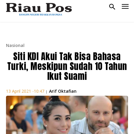
Nasional
Siti KDI Akui Tak Bisa Bahasa
Turki, Meskipun Sudah 10 Tahun
Ikut Suami
Arif Oktafian
13 April 2021 -10:47
|