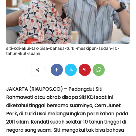
siti-kdi-akui-tak-bisa-bahasa-turki-meskipun-sudah-10-
tahun-ikut-suami
JAKARTA (RIAUPOS.CO) – Pedangdut Siti
Rahmawati atau akrab disapa Siti KDI saat ini
diketahui tinggal bersama suaminya, Cem Junet
Perk, di Turki usai melangsungkan pernikahan pada
2011 silam. Kendati sudah sekitar 10 tahun tinggal di
negara sang suami, Siti mengakui tak bisa bahasa