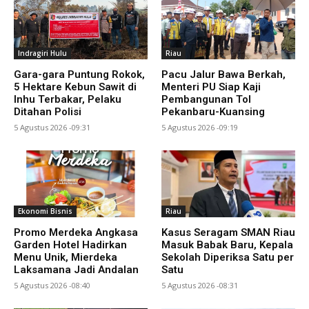
Indragiri Hulu
Riau
Gara-gara Puntung Rokok,
Pacu Jalur Bawa Berkah,
5 Hektare Kebun Sawit di
Menteri PU Siap Kaji
Inhu Terbakar, Pelaku
Pembangunan Tol
Ditahan Polisi
Pekanbaru-Kuansing
5 Agustus 2026 -09:31
5 Agustus 2026 -09:19
Ekonomi Bisnis
Riau
Promo Merdeka Angkasa
Kasus Seragam SMAN Riau
Garden Hotel Hadirkan
Masuk Babak Baru, Kepala
Menu Unik, Mierdeka
Sekolah Diperiksa Satu per
Laksamana Jadi Andalan
Satu
5 Agustus 2026 -08:40
5 Agustus 2026 -08:31