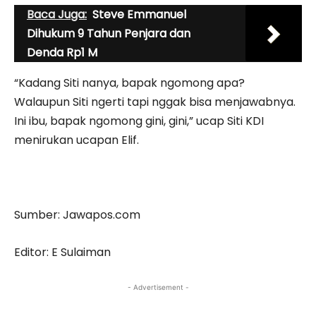
Baca Juga:
Steve Emmanuel
Dihukum 9 Tahun Penjara dan
Denda Rp1 M
“Kadang Siti nanya, bapak ngomong apa?
Walaupun Siti ngerti tapi nggak bisa menjawabnya.
Ini ibu, bapak ngomong gini, gini,” ucap Siti KDI
menirukan ucapan Elif.
Sumber: Jawapos.com
Editor: E Sulaiman
- Advertisement -