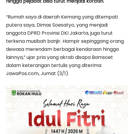
hingga pejabat bisa turut menjadi korban.
“Rumah saya di daerah Kemang yang ditempati
putera saya, Dimas Soesatyo, yang menjadi
anggota DPRD Provinsi DKI Jakarta, juga turut
terkena musibah banjir. Hampir sepinggang orang
dewasa merendam berbagai kendaraan hingga
lainnya,” ujar pria yang akrab disapa Bamsoet
dalam keterangan tertulis yang diterima
JawaPos.com, Jumat (3/1).