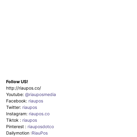
Follow US!
http://riaupos.co/
Youtube:
@riauposmedia
Facebook:
riaupos
Twitter:
riaupos
Instagram:
riaupos.co
Tiktok :
riaupos
Pinterest :
riauposdotco
Dailymotion :
RiauPos