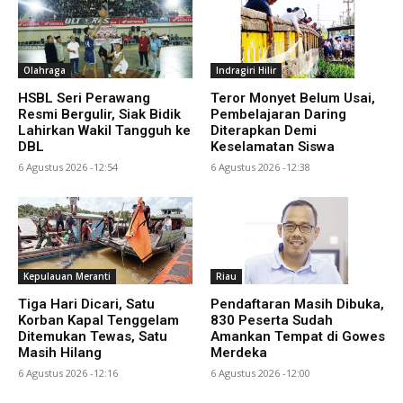
Olahraga
Indragiri Hilir
HSBL Seri Perawang
Teror Monyet Belum Usai,
Resmi Bergulir, Siak Bidik
Pembelajaran Daring
Lahirkan Wakil Tangguh ke
Diterapkan Demi
DBL
Keselamatan Siswa
6 Agustus 2026 -12:54
6 Agustus 2026 -12:38
Kepulauan Meranti
Riau
Tiga Hari Dicari, Satu
Pendaftaran Masih Dibuka,
Korban Kapal Tenggelam
830 Peserta Sudah
Ditemukan Tewas, Satu
Amankan Tempat di Gowes
Masih Hilang
Merdeka
6 Agustus 2026 -12:16
6 Agustus 2026 -12:00