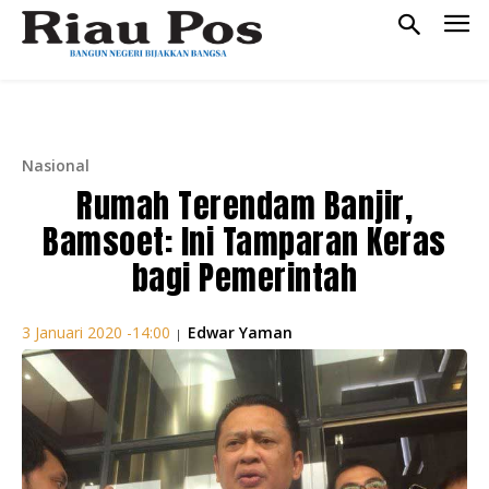
Nasional
Rumah Terendam Banjir,
Bamsoet: Ini Tamparan Keras
bagi Pemerintah
Edwar Yaman
3 Januari 2020 -14:00
|