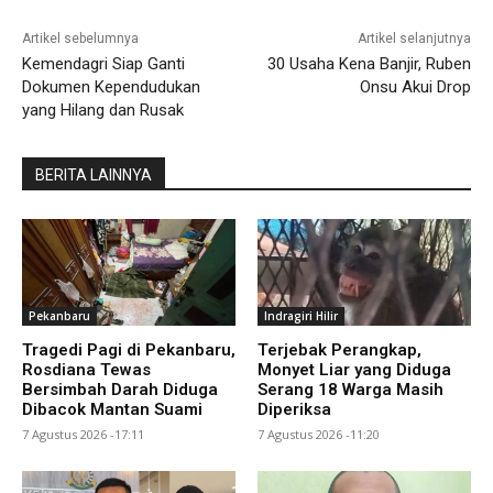
Artikel sebelumnya
Artikel selanjutnya
Kemendagri Siap Ganti
30 Usaha Kena Banjir, Ruben
Dokumen Kependudukan
Onsu Akui Drop
yang Hilang dan Rusak
BERITA LAINNYA
Pekanbaru
Indragiri Hilir
Tragedi Pagi di Pekanbaru,
Terjebak Perangkap,
Rosdiana Tewas
Monyet Liar yang Diduga
Bersimbah Darah Diduga
Serang 18 Warga Masih
Dibacok Mantan Suami
Diperiksa
7 Agustus 2026 -17:11
7 Agustus 2026 -11:20