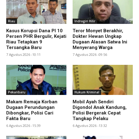
Riau
Indragiri Hilir
Kasus Korupsi Dana PI 10
Teror Monyet Berakhir,
Persen PHR Bergulir, Kejati
Dokter Hewan Ungkap
Riau Tetapkan 9
Dugaan Alasan Satwa Ini
Tersangka Baru
Menyerang Warga
7 Agustus 2026 -10:11
7 Agustus 2026 -09:56
Pekanbaru
Hukum Kriminal
Makam Remaja Korban
Mobil Ayah Sendiri
Dugaan Perundungan
Digondol Anak Kandung,
Dibongkar, Polisi Cari
Polisi Bergerak Cepat
Fakta Baru
Tangkap Pelaku
6 Agustus 2026 -15:39
6 Agustus 2026 -13:32