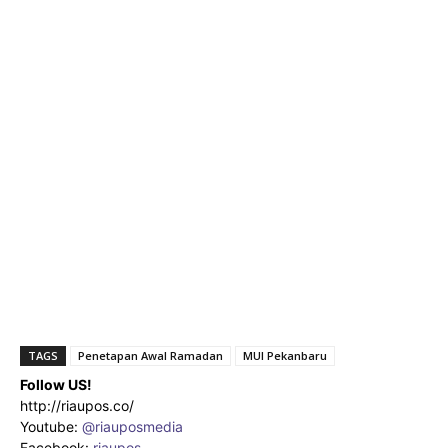
TAGS
Penetapan Awal Ramadan
MUI Pekanbaru
Follow US!
http://riaupos.co/
Youtube:
@riauposmedia
Facebook:
riaupos