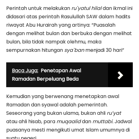
Perintah untuk melakukan
ru`yatul hilal
dan ikmal ini
didasari atas perintah Rasulullah SAW dalam hadits
riwayat Abu Hurairah yang artinya: “Puasalah
dengan melihat bulan dan berbuka dengan melihat
bulan, bila tidak nampak olehmu, maka
sempurnakan hitungan
sya`ban
menjadi 30 hari”
Baca Juga:
Penetapan Awal
Ramadan Berpeluang Beda
Kemudian yang berwenang menetapkan awal
Ramadan dan syawal adalah pemerintah.
Seseorang yang bukan ulama, bukan ahli
ru’yat
atau ahli hisab, para
muqaalid
dan
muttabi.
Jadwal
puasanya mesti mengikuti umat Islam umumnya di
suatu negeri.