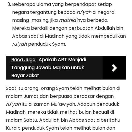
Beberapa ulama yang berpendapat setiap
negara tergantung kepada
ru`yah
di negara
masing-masing, jika
mathla`
nya berbeda.
Mereka berdalil dengan perbuatan Abdullah bin
Abbas saat di Madinah yang tidak mempedulikan
ru`yah
penduduk Syam.
Baca Juga:
Apakah ART Menjadi
Tanggung Jawab Majikan untuk
Bayar Zakat
Saat itu orang-orang Syam telah melihat bulan di
malam Jumat dan berpuasa berdasar dengan
ru`yah
itu di zaman Mu`awiyah. Adapun penduduk
Madinah, mereka tidak melihat bulan kecuali di
malam Sabtu. Abdullah bin Abbas saat diberitahu
Kuraib penduduk Syam telah melihat bulan dan