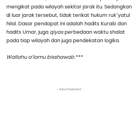
mengikat pada wilayah sekitar jarak itu. Sedangkan
di luar jarak tersebut, tidak terikat hukum ruk`yatul
hilal. Dasar pendapat ini adalah hadits Kuraib dan
hadits Umar, juga
qiyas
perbedaan waktu shalat
pada tiap wilayah dan juga pendekatan logika.
Wallahu a’lamu bisshawab.***
- Advertisement -