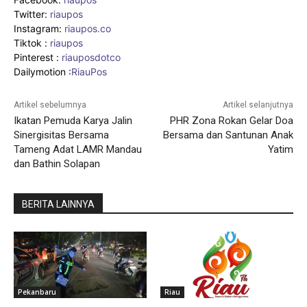
Twitter:
riaupos
Instagram:
riaupos.co
Tiktok :
riaupos
Pinterest :
riauposdotco
Dailymotion :
RiauPos
Artikel sebelumnya
Artikel selanjutnya
Ikatan Pemuda Karya Jalin
PHR Zona Rokan Gelar Doa
Sinergisitas Bersama
Bersama dan Santunan Anak
Tameng Adat LAMR Mandau
Yatim
dan Bathin Solapan
BERITA LAINNYA
Pekanbaru
Riau