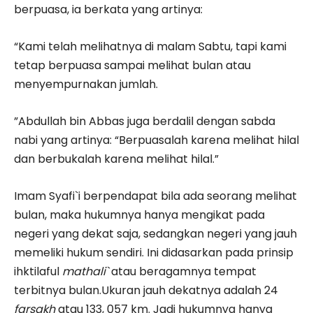
berpuasa, ia berkata yang artinya:
“Kami telah melihatnya di malam Sabtu, tapi kami
tetap berpuasa sampai melihat bulan atau
menyempurnakan jumlah.
”Abdullah bin Abbas juga berdalil dengan sabda
nabi yang artinya: “Berpuasalah karena melihat hilal
dan berbukalah karena melihat hilal.”
Imam Syafi`i berpendapat bila ada seorang melihat
bulan, maka hukumnya hanya mengikat pada
negeri yang dekat saja, sedangkan negeri yang jauh
memeliki hukum sendiri. Ini didasarkan pada prinsip
ihktilaful
mathali`
atau beragamnya tempat
terbitnya bulan.Ukuran jauh dekatnya adalah 24
farsakh
atau 133, 057 km. Jadi hukumnya hanya