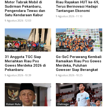
Motor Tabrak Mobil di
Riau Rayakan HUT ke-69,
Sudirman Pekanbaru,
Terus Berinovasi Hadapi
Pengendara Tewas dan
Tantangan Ekonomi
Satu Kendaraan Kabur
9 Agustus 2026 -11:10
9 Agustus 2026 -12:03
Olahraga
Olahraga
31 Anggota TGC Siap
Go-SoC Perawang Kembali
Meriahkan Riau Pos
Ramaikan Riau Pos Gowes
Gowes Merdeka 2026 di
Merdeka, Puluhan
Pekanbaru
Goweser Siap Berangkat
9 Agustus 2026 -10:39
8 Agustus 2026 -10:25
Rokan Hulu
Olahraga