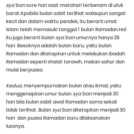
sya`ban
sore hari saat matahari terbenam di ufuk
barat.Apabila bulan sabit terlihat walaupun sangat
kecil dan dalam waktu pendek, itu berarti umat
Islam telah memasuki tanggal 1 bulan Ramadan.Hal
itu juga berarti bulan
sya`ban
umurnya hanya 29
hari. Besoknya adalah bulan baru, yaitu bulan
Ramadan dan ditetapkan untuk melakukan ibadah
Ramadan seperti shalat tarawih, makan sahur dan
mulai berpuasa.
Kedua,
menyempurnakan bulan atau ikmal, yaitu
menggenapkan umur bulan
sya`ban
menjadi 30
hari bila bulan sabit awal Ramadan sama sekali
tidak terlihat. Bulan
sya`ban
ditetapkan menjadi 30
hari dan puasa Ramadan baru dilaksanakan
lusanya.