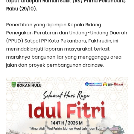
tepat di depan Rumah Sakit (RS) Prima Pekanbaru,
Rabu (29/10).
Penertiban yang dipimpin Kepala Bidang
Penegakan Peraturan dan Undang-Undang Daerah
(PPUD) Satpol PP Kota Pekanbaru, Fakhrudin, ini
menindaklanjuti laporan masyarakat terkait
maraknya bangunan liar yang mengganggu area
jalan dan proyek pembangunan drainase.