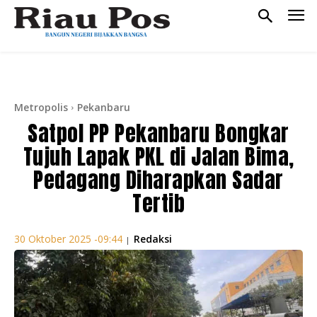
Metropolis
Pekanbaru
Satpol PP Pekanbaru Bongkar
Tujuh Lapak PKL di Jalan Bima,
Pedagang Diharapkan Sadar
Tertib
Redaksi
30 Oktober 2025 -09:44
|