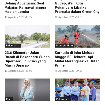
Jelang Agustusan: Soal
Gudep, Wali Kota
Pakaian Karnaval hingga
Pekanbaru Libatkan
Hadiah Lomba
Pramuka dalam Green City
10 Agustus 2026 -13:27
10 Agustus 2026 -13:15
Pekanbaru
Indragiri Hulu
23,6 Kilometer Jalan
Karhutla di Inhu Meluas
Rusak di Pekanbaru Sudah
hingga 50 Hektare, Api
Diperbaiki, Ini Ruas yang
Mulai Merangsek ke Hutan
Masih Digarap
Primer
10 Agustus 2026 -13:06
10 Agustus 2026 -09:58
Riau
Pekanbaru