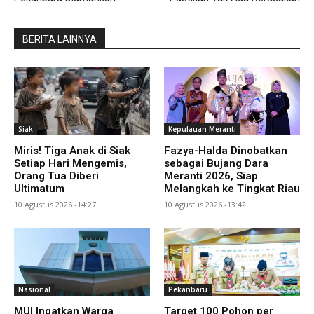
BERITA LAINNYA
Siak
Kepulauan Meranti
Miris! Tiga Anak di Siak
Fazya-Halda Dinobatkan
Setiap Hari Mengemis,
sebagai Bujang Dara
Orang Tua Diberi
Meranti 2026, Siap
Ultimatum
Melangkah ke Tingkat Riau
10 Agustus 2026 -14:27
10 Agustus 2026 -13:42
Nasional
Pekanbaru
MUI Ingatkan Warga
Target 100 Pohon per