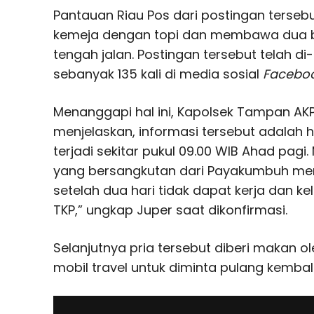
Pantauan Riau Pos dari postingan terseb
kemeja dengan topi dan membawa dua bu
tengah jalan. Postingan tersebut telah di-
sebanyak 135 kali di media sosial
Facebo
Menanggapi hal ini, Kapolsek Tampan AK
menjelaskan, informasi tersebut adalah h
terjadi sekitar pukul 09.00 WIB Ahad pagi. 
yang bersangkutan dari Payakumbuh men
setelah dua hari tidak dapat kerja dan k
TKP,” ungkap Juper saat dikonfirmasi.
Selanjutnya pria tersebut diberi makan o
mobil travel untuk diminta pulang kemb