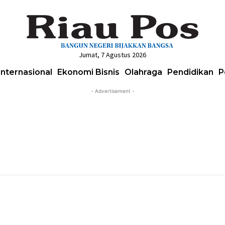
Jumat, 7 Agustus 2026
Internasional
Ekonomi Bisnis
Olahraga
Pendidikan
P
- Advertisement -