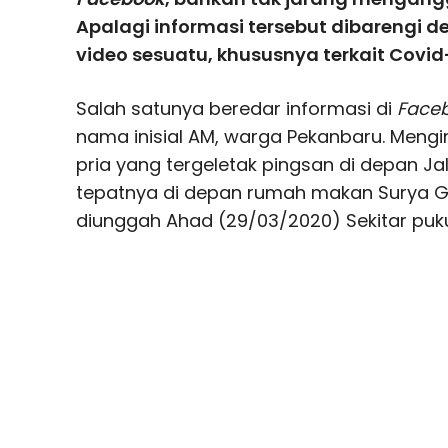
Apalagi informasi tersebut dibarengi 
video sesuatu, khususnya terkait Covid-
Salah satunya beredar informasi di
Face
nama inisial AM, warga Pekanbaru. Meng
pria yang tergeletak pingsan di depan J
tepatnya di depan rumah makan Surya Gr
diunggah Ahad (29/03/2020) Sekitar pukul