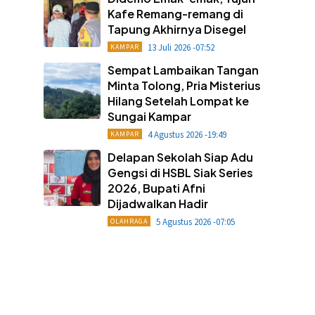
Kafe Remang-remang di
Tapung Akhirnya Disegel
13 Juli 2026 -07:52
KAMPAR
Sempat Lambaikan Tangan
Minta Tolong, Pria Misterius
Hilang Setelah Lompat ke
Sungai Kampar
4 Agustus 2026 -19:49
KAMPAR
Delapan Sekolah Siap Adu
Gengsi di HSBL Siak Series
2026, Bupati Afni
Dijadwalkan Hadir
5 Agustus 2026 -07:05
OLAHRAGA