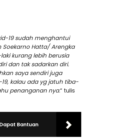
id-19 sudah menghantui
an Soekarno Hatta/ Arengka
aki kurang lebih berusia
iri dan tak sadarkan diri.
hkan saya sendiri juga
9, kalau ada yg jatuh tiba-
 tahu penanganan nya
.“ tulis
i Dapat Bantuan