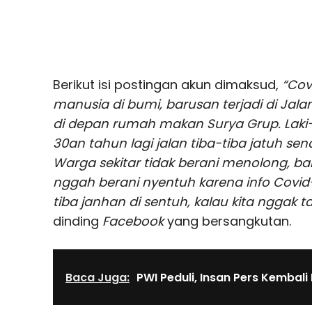
Berikut isi postingan akun dimaksud,
“Cov
manusia di bumi, barusan terjadi di Jal
di depan rumah makan Surya Grup. Laki-l
30an tahun lagi jalan tiba-tiba jatuh send
Warga sekitar tidak berani menolong, ba
nggah berani nyentuh karena info Covid-1
tiba janhan di sentuh, kalau kita nggak
dinding
Facebook
yang bersangkutan.
Baca Juga:
PWI Peduli, Insan Pers Kembal