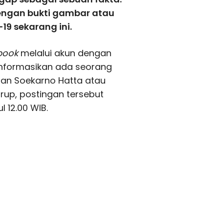
dengan bukti gambar atau
19 sekarang ini.
book
melalui akun dengan
informasikan ada seorang
alan Soekarno Hatta atau
up, postingan tersebut
 12.00 WIB.