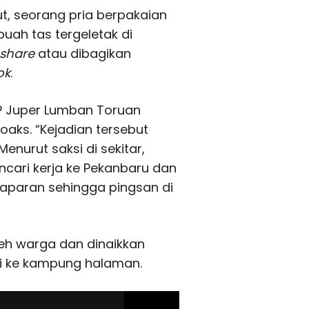
ut, seorang pria berpakaian
ah tas tergeletak di
share
atau dibagikan
ok
.
P Juper Lumban Toruan
oaks. “Kejadian tersebut
Menurut saksi di sekitar,
cari kerja ke Pekanbaru dan
elaparan sehingga pingsan di
leh warga dan dinaikkan
ali ke kampung halaman.