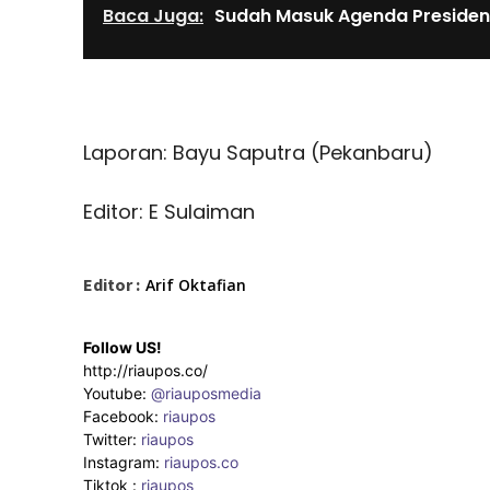
Baca Juga:
Sudah Masuk Agenda Presiden
Laporan: Bayu Saputra (Pekanbaru)
Editor: E Sulaiman
Editor :
Arif Oktafian
Follow US!
http://riaupos.co/
Youtube:
@riauposmedia
Facebook:
riaupos
Twitter:
riaupos
Instagram:
riaupos.co
Tiktok :
riaupos