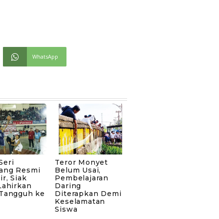
WhatsApp
Seri
Teror Monyet
ang Resmi
Belum Usai,
ir, Siak
Pembelajaran
Lahirkan
Daring
 Tangguh ke
Diterapkan Demi
Keselamatan
Siswa