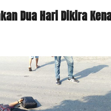
kan Dua Hari Dikira Ken