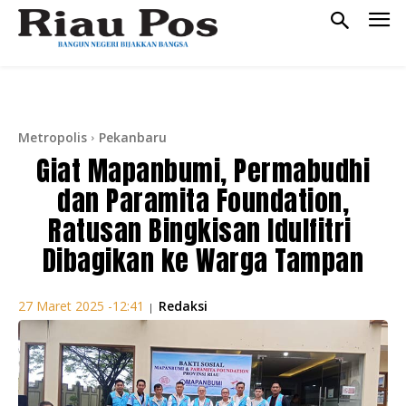
Metropolis
Pekanbaru
Giat Mapanbumi, Permabudhi
dan Paramita Foundation,
Ratusan Bingkisan Idulfitri
Dibagikan ke Warga Tampan
Redaksi
27 Maret 2025 -12:41
|