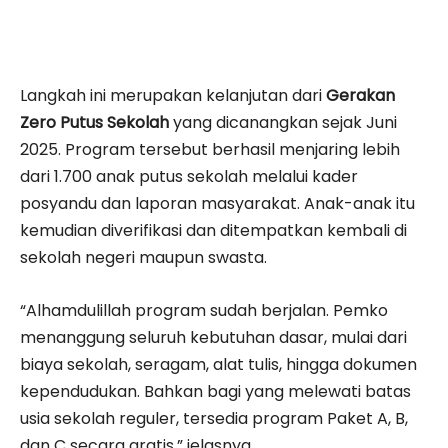
Langkah ini merupakan kelanjutan dari
Gerakan
Zero Putus Sekolah
yang dicanangkan sejak Juni
2025. Program tersebut berhasil menjaring lebih
dari 1.700 anak putus sekolah melalui kader
posyandu dan laporan masyarakat. Anak-anak itu
kemudian diverifikasi dan ditempatkan kembali di
sekolah negeri maupun swasta.
“Alhamdulillah program sudah berjalan. Pemko
menanggung seluruh kebutuhan dasar, mulai dari
biaya sekolah, seragam, alat tulis, hingga dokumen
kependudukan. Bahkan bagi yang melewati batas
usia sekolah reguler, tersedia program Paket A, B,
dan C secara gratis,” jelasnya.