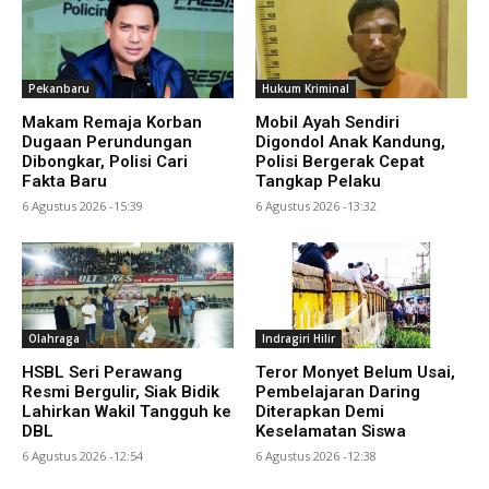
Pekanbaru
Hukum Kriminal
Makam Remaja Korban
Mobil Ayah Sendiri
Dugaan Perundungan
Digondol Anak Kandung,
Dibongkar, Polisi Cari
Polisi Bergerak Cepat
Fakta Baru
Tangkap Pelaku
6 Agustus 2026 -15:39
6 Agustus 2026 -13:32
Olahraga
Indragiri Hilir
HSBL Seri Perawang
Teror Monyet Belum Usai,
Resmi Bergulir, Siak Bidik
Pembelajaran Daring
Lahirkan Wakil Tangguh ke
Diterapkan Demi
DBL
Keselamatan Siswa
6 Agustus 2026 -12:54
6 Agustus 2026 -12:38