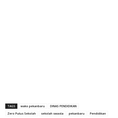
TAGS
wako pekanbaru
DINAS PENDIDIKAN
Zero Putus Sekolah
sekolah swasta
pekanbaru
Pendidikan