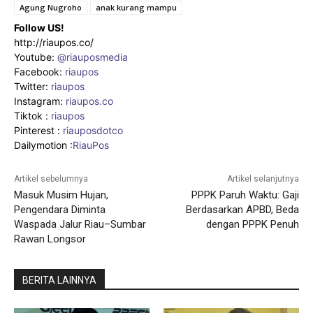
Agung Nugroho
anak kurang mampu
Follow US!
http://riaupos.co/
Youtube:
@riauposmedia
Facebook:
riaupos
Twitter:
riaupos
Instagram:
riaupos.co
Tiktok :
riaupos
Pinterest :
riauposdotco
Dailymotion :
RiauPos
Artikel sebelumnya
Artikel selanjutnya
Masuk Musim Hujan,
PPPK Paruh Waktu: Gaji
Pengendara Diminta
Berdasarkan APBD, Beda
Waspada Jalur Riau–Sumbar
dengan PPPK Penuh
Rawan Longsor
BERITA LAINNYA